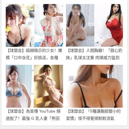
【球盟会】超越暗示的少女！嫩
【球盟会】人間胸器！「甜心奶
模「口中含花」好挑逗，各種
妹」乳球太沈重 肉彈威力猛到
「養眼畫面」沒有極限啦…
「沙發凹陷」好震撼
【球盟会】為宣傳 YouTube 頻
【球盟会】『5種讓胸部變小的
道脫了！最強 G 乳人妻「熊田
習慣』怪不得覺得默默消氣
曜子」解放豪乳…看不出竟 38
惹！？