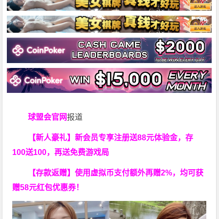
球盟会官网
报道
【新人豪礼】新会员专享注册送88元体验金，存
100送100，再送免费游戏局
【存款返赠】使用虚拟币支付额外再赠2%，均可获
赠58元红包优惠券！