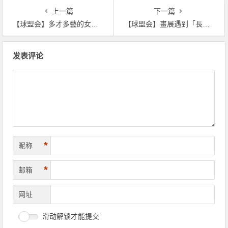
歲了
上一篇
下一篇
【球盟会】多才多藝的女人最美麗！辣模 Rachel Q「南半球」超火辣！真實身份竟是…
【球盟会】畫展遇到「長腿緊身衣辣妹」，「逆天好比例」太讓人分心！
文
发表评论
章
导
航
*
昵称
*
邮箱
网址
滑动解锁才能提交