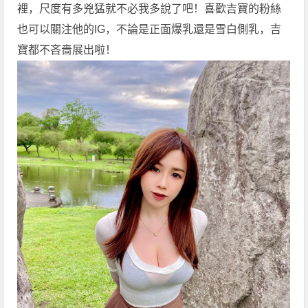
裡，尺度有多兇猛就不必我多說了吧！喜歡吉寶的粉絲
也可以關注他的IG，不論是正面爆乳還是雪白側乳，吉
寶都不吝嗇展出啦！