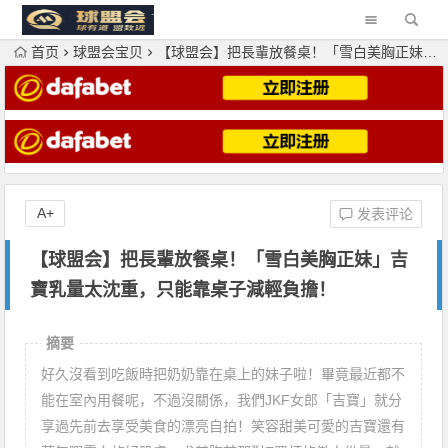
首页
球盟会宝贝
【球盟会】把長輩放餐桌！「雪白美胸正妹」吉寶乳量太沈重，只能靠桌子減輕負擔！
A+
发表评论
【球盟会】把長輩放餐桌！「雪白美胸正妹」吉
寶乳量太沈重，只能靠桌子減輕負擔！
摘要
好久沒看到吃飯時把奶奶靠在桌上的妹子啦！畢竟最近都不
能在室內用餐呢，不過沒關係，我們JKF女郎「吉寶」就分
享過先前去享受美食的漂亮自拍！笑容甜美可愛的吉寶還有