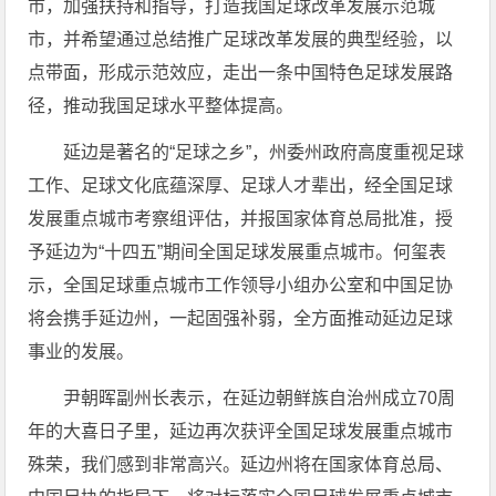
市，加强扶持和指导，打造我国足球改革发展示范城
市，并希望通过总结推广足球改革发展的典型经验，以
点带面，形成示范效应，走出一条中国特色足球发展路
径，推动我国足球水平整体提高。
延边是著名的“足球之乡”，州委州政府高度重视足球
工作、足球文化底蕴深厚、足球人才辈出，经全国足球
发展重点城市考察组评估，并报国家体育总局批准，授
予延边为“十四五”期间全国足球发展重点城市。何玺表
示，全国足球重点城市工作领导小组办公室和中国足协
将会携手延边州，一起固强补弱，全方面推动延边足球
事业的发展。
尹朝晖副州长表示，在延边朝鲜族自治州成立70周
年的大喜日子里，延边再次获评全国足球发展重点城市
殊荣，我们感到非常高兴。延边州将在国家体育总局、