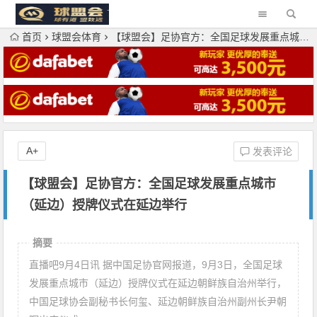
首页
球盟会体育
【球盟会】足协官方：全国足球发展重点城市（延边）授牌仪式在延边举行
A+
发表评论
【球盟会】足协官方：全国足球发展重点城市
（延边）授牌仪式在延边举行
摘要
直播吧9月4日讯 据中国足协官网报道，9月3日，全国足球
发展重点城市（延边）授牌仪式在延边朝鲜族自治州举行，
中国足球协会副秘书长何玺、延边朝鲜族自治州副州长尹朝