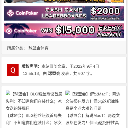
所属分类：
球盟会体育
版权声明：
本站原创文章，于2022年9月4日
13:55:18
，由
球盟会
发表，共 607 字。
【球盟会】BLG粉丝热议首局失
【球盟会】解说MacT：两边文
利：不知道你们在装什么；冰女
波都在发力！但blg这纪律性真