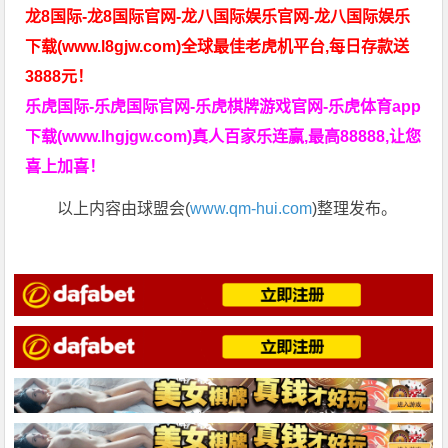
龙8国际-龙8国际官网-龙八国际娱乐官网-龙八国际娱乐
下载(www.l8gjw.com)全球最佳老虎机平台,每日存款送
3888元！
乐虎国际-乐虎国际官网-乐虎棋牌游戏官网-乐虎体育app
下载(www.lhgjgw.com)真人百家乐连赢,最高88888,让您
喜上加喜！
以上内容由球盟会(
www.qm-hui.com
)整理发布。