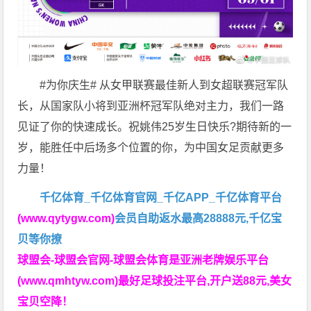
#为你庆生# 从女甲联赛最佳新人到女超联赛冠军队
长，从国家队小将到亚洲杯冠军队绝对主力，我们一路
见证了你的快速成长。祝姚伟25岁生日快乐?期待新的一
岁，能胜任中后场多个位置的你，为中国女足贡献更多
力量！
千亿体育_千亿体育官网_千亿APP_千亿体育平台
(www.qytygw.com)
会员自助返水最高28888元,千亿宝
贝等你撩
球盟会-球盟会官网-球盟会体育是亚洲老牌娱乐平台
(www.qmhtyw.com)最好足球投注平台,开户送88元,美女
宝贝空降！