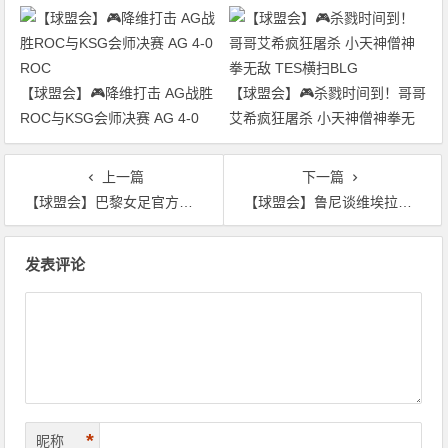
送的好瞩目
是个老大难的问题
【球盟会】🎮降维打击 AG战胜
【球盟会】🎮杀戮时间到！哥哥
ROC与KSG会师决赛 AG 4-0
艾希疯狂屠杀 小天神僧神拳无
ROC
敌 TES横扫BLG
上一篇
下一篇
【球盟会】巴黎女足官方：中国球员李梦雯正式租借加盟球队，租期一年
【球盟会】鲁尼谈维埃拉与基恩通道冲突：内维尔被欺负了，基恩替他出头
文
发表评论
章
导
航
*
昵称