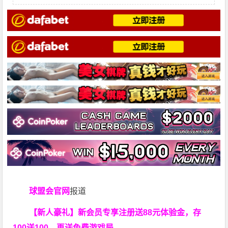
球盟会官网
报道
【新人豪礼】新会员专享注册送88元体验金，存
100送100，再送免费游戏局