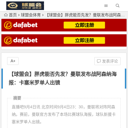
首页
球盟会体育
【球盟会】胖虎能否先发？曼联发布战阿森纳海报：卡塞米罗单人出镜
A+
发表评论
【球盟会】胖虎能否先发？曼联发布战阿森纳海
报：卡塞米罗单人出镜
摘要
直播吧9月4日讯 北京时间9月4日23：30，曼联将对阵阿森
纳。赛前，曼联官方发布了本场比赛球队海报，球队新援卡
塞米罗单人出镜。