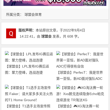
所属分类：
球盟会体育
版权声明：
本站原创文章，于2022年9月4日
14:22:41
，由
球盟会
发表，共 608 字。
【球盟会】LPL发布IG赛后返
图：聚力登峰，连战连捷
【球盟会】PerfecT：我是世界
第一亚恒，新AD面对强队ADC
打得很有自信
【球盟会】T1选手主场宣传照
【球盟会】🎮XG淘汰赛一轮