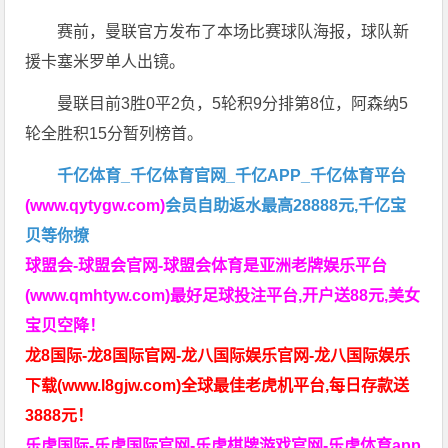
赛前，曼联官方发布了本场比赛球队海报，球队新
援卡塞米罗单人出镜。
曼联目前3胜0平2负，5轮积9分排第8位，阿森纳5
轮全胜积15分暂列榜首。
千亿体育_千亿体育官网_千亿APP_千亿体育平台
(www.qytygw.com)
会员自助返水最高28888元,千亿宝
贝等你撩
球盟会-球盟会官网-球盟会体育是亚洲老牌娱乐平台
(www.qmhtyw.com)最好足球投注平台,开户送88元,美女
宝贝空降！
龙8国际-龙8国际官网-龙八国际娱乐官网-龙八国际娱乐
下载(www.l8gjw.com)全球最佳老虎机平台,每日存款送
3888元！
乐虎国际-乐虎国际官网-乐虎棋牌游戏官网-乐虎体育app