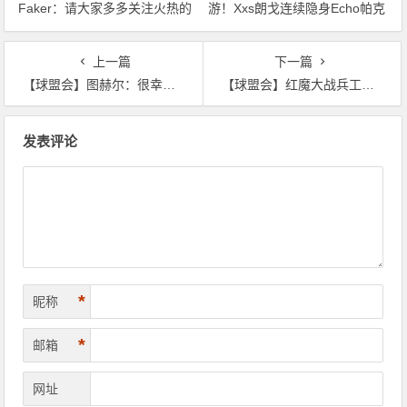
Faker：请大家多多关注火热的
游！Xxs朗戈连续隐身Echo帕克
T1 Home Ground！
连续游龙 TR淘汰XG
上一篇
下一篇
【球盟会】图赫尔：很幸运VAR做了对我们有利的决定，我认为这是正确的
【球盟会】红魔大战兵工厂！天空体育预测比分：曼联0-0阿森纳
文
发表评论
章
导
航
*
昵称
*
邮箱
网址