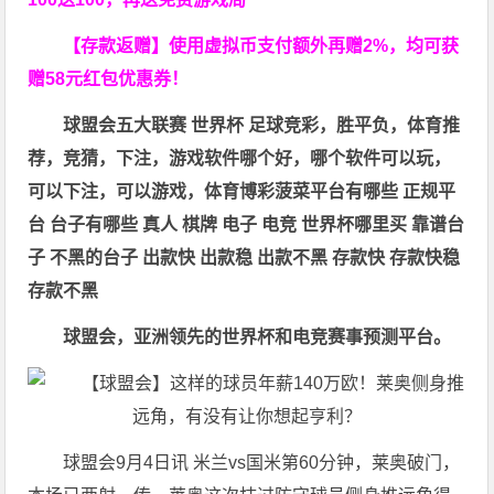
【存款返赠】使用虚拟币支付额外再赠2%，均可获
赠58元红包优惠券！
球盟会五大联赛 世界杯 足球竞彩，胜平负，体育推
荐，竞猜，下注，游戏软件哪个好，哪个软件可以玩，
可以下注，可以游戏，体育博彩菠菜平台有哪些 正规平
台 台子有哪些 真人 棋牌 电子 电竞 世界杯哪里买 靠谱台
子 不黑的台子 出款快 出款稳 出款不黑 存款快 存款快稳
存款不黑
球盟会，亚洲领先的世界杯和电竞赛事预测平台。
球盟会9月4日讯 米兰vs国米第60分钟，莱奥破门，