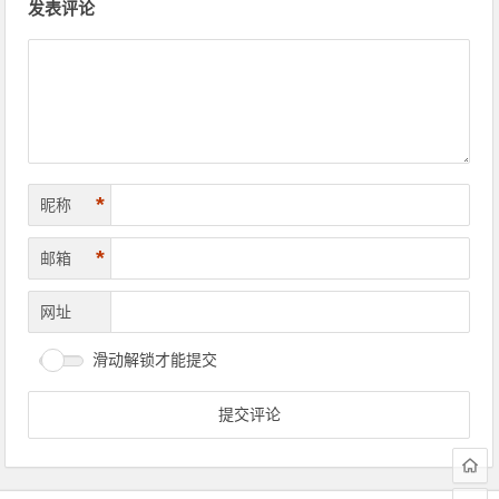
发表评论
章
导
航
*
昵称
*
邮箱
网址
滑动解锁才能提交