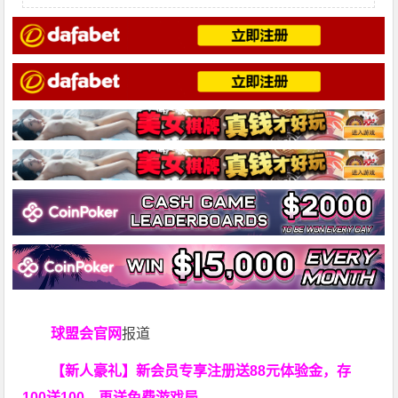
球盟会官网
报道
【新人豪礼】新会员专享注册送88元体验金，存
100送100，再送免费游戏局