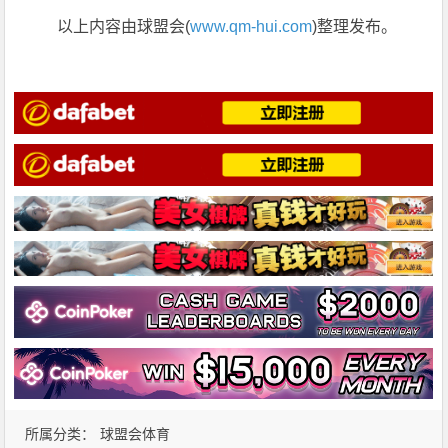
以上内容由球盟会(
www.qm-hui.com
)整理发布。
所属分类：
球盟会体育