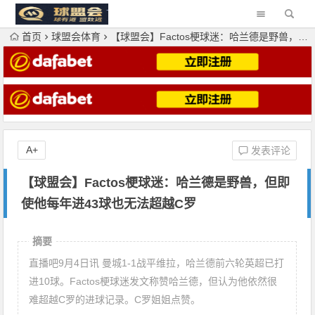
首页
球盟会体育
【球盟会】Factos梗球迷：哈兰德是野兽，但即使他每年进43球也无法超越C罗
A+
发表评论
【球盟会】Factos梗球迷：哈兰德是野兽，但即
使他每年进43球也无法超越C罗
摘要
直播吧9月4日讯 曼城1-1战平维拉，哈兰德前六轮英超已打
进10球。Factos梗球迷发文称赞哈兰德，但认为他依然很
难超越C罗的进球记录。C罗姐姐点赞。