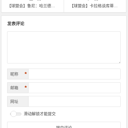
【球盟会】鲁尼：哈兰德能带领曼城捧起欧冠，他是夺冠的最后一块拼图
【球盟会】卡拉格谈库蒂尼奥进球被吹：这是一个巨大的错误
文
发表评论
章
导
航
*
昵称
*
邮箱
网址
滑动解锁才能提交