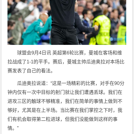
球盟会9月4日讯
英超第
6轮比赛，曼城在客场和维
拉战成了1-1的平手。赛后，曼城主帅瓜迪奥拉对本场比
赛发表了自己的看法。
瓜迪奥拉说道：
“这是一场精彩的比赛，对手在90分
钟内仅有一次中目标的射门就让我们遭遇丢球。我们在
进攻三区的触球不够精准，我们在简单的事情上做到不
够好，尤其是在上半场。当比赛在我们掌控之下时，我
们有机会取得第二粒进球，但我们没能做到这样的事
情。”