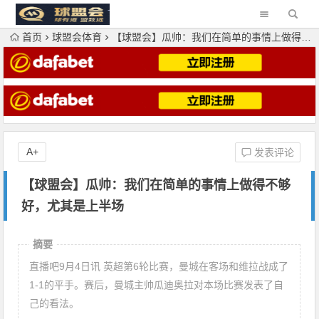
首页
球盟会体育
【球盟会】瓜帅：我们在简单的事情上做得不够好，尤其是上半场
A+
发表评论
【球盟会】瓜帅：我们在简单的事情上做得不够
好，尤其是上半场
摘要
直播吧9月4日讯 英超第6轮比赛，曼城在客场和维拉战成了
1-1的平手。赛后，曼城主帅瓜迪奥拉对本场比赛发表了自
己的看法。