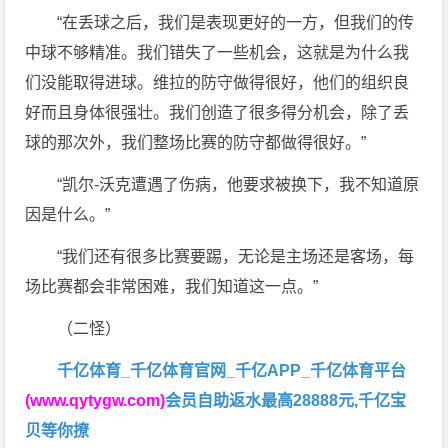
“在丢球之后，我们是表现更好的一方，但我们的传
中球不够精准。我们错失了一些机会，这就是为什么我
们没能取得进球。维拉的防守做得很好，他们的组织良
好而且身体很强壮。我们创造了很多得分机会，除了丢
球的那次外，我们整场比赛的防守都做得很好。”
“凯尔-沃克遭遇了伤病，他要求被换下，我不知道原
因是什么。”
“我们还有很多比赛要踢，无论是主场还是客场，每
场比赛都会非常困难，我们知道这一点。”
（二怪）
千亿体育_千亿体育官网_千亿APP_千亿体育平台
(www.qytygw.com)
会员自助返水最高28888元,千亿宝
贝等你撩