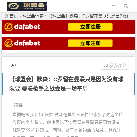
首页
球盟会体育
【球盟会】默森：C罗留在曼联只是因为没有球队要 曼联枪手之战会是一场平局
A+
发表评论
【球盟会】默森：C罗留在曼联只是因为没有球
队要 曼联枪手之战会是一场平局
摘要
直播吧9月3日讯 保罗-默森在其个人专栏中谈及了对这个转
会窗的个人看法，他也表达了“C罗留在曼联只是因为没有
球队要”这样的观点。同时，对于本轮的焦点战役，默森认