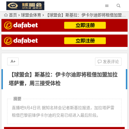
首页
球盟会体育
【球盟会】斯基拉：伊卡尔迪即将租借加盟加拉塔萨雷，周三接受体检
A+
发表评论
【球盟会】斯基拉：伊卡尔迪即将租借加盟加拉
塔萨雷，周三接受体检
摘要
直播吧9月4日讯 据知名转会记者斯基拉报道，加拉塔萨雷
租借巴黎前锋伊卡尔迪的交易已经进入最后阶段。