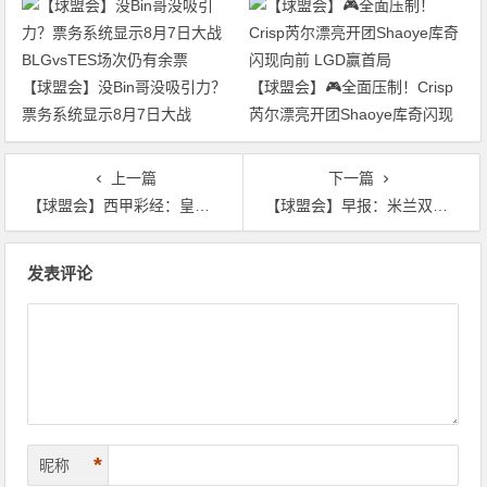
【球盟会】没Bin哥没吸引力？
【球盟会】🎮全面压制！Crisp
票务系统显示8月7日大战
芮尔漂亮开团Shaoye库奇闪现
BLGvsTES场次仍有余票
向前 LGD赢首局
上一篇
下一篇
【球盟会】西甲彩经：皇马巴萨可信，马竞客战防冷
【球盟会】早报：米兰双雄，叕被罚了！
文
发表评论
章
导
航
*
昵称