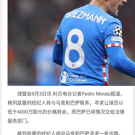
球盟会9月3日讯 科贝电台记者Pedro Morata报道，
格列兹曼的经纪人将与马竞和巴萨联系，寻求让球员以
低于4000万欧元的价格转会，而巴萨已将情况交给法律
服务部门。
格列兹曼的经纪人将向马竞和巴萨寻求一条出路，