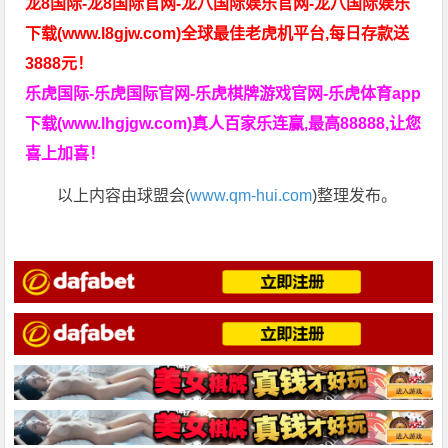
龙8国际-龙8国际官网-龙八国际娱乐官网-龙八国际娱乐
下载(www.l8gjw.com)全球最佳老虎机平台,每日存款送
3888元！
乐虎国际-乐虎国际官网-乐虎棋牌游戏官网-乐虎体育app
下载(www.lhgjgw.com)真人百家乐连赢,最高88888,让您
喜上加喜！
以上内容由球盟会(
www.qm-hui.com
)整理发布。