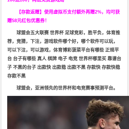
【存款返赠】使用虚拟币支付额外再赠2%，均可获
赠58元红包优惠券！
球盟会五大联赛 世界杯 足球竞彩，胜平负，体育推
荐，竞猜，下注，游戏软件哪个好，哪个软件可以玩，
可以下注，可以游戏，体育博彩菠菜平台有哪些 正规平
台 台子有哪些 真人 棋牌 电子 电竞 世界杯哪里买 靠谱台
子 不黑的台子 出款快 出款稳 出款不黑 存款快 存款快稳
存款不黑
球盟会，亚洲领先的世界杯和电竞赛事预测平台。