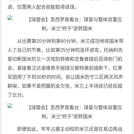
进，仅需两人配合就能取得进球。
从比赛第20分钟到第60分钟，米兰成功地将国米带
入了自己的节奏。比如第35分钟的连环进攻，托纳利先
是切断国米的又一次攻防转换和吉鲁做球后觅得射门机
会，紧接着汉达诺维奇手抛球又被特奥前插断下，红黑
军团用了不到30秒的时间，就让国米防守三区两次风声
鹤唳，如果不是把握机会欠佳，米兰上半场就已经反超
了比分。
即便如此，牢牢占据主动权的米兰还是在易边再战