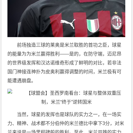
前场独造三球的莱奥是米兰取胜的首功之臣，球星
的能量为为米兰赢得胜利——是的，在防守端，迈尼昂
的世界级发挥和汉达诺维奇形成了鲜明的对比，若非法
国门神接连神扑为皮奥利赢得调整的时间，米兰极有可
能遭遇崩盘。
当然，球星的发挥也是球队的实力之一，在一场实
力、精神、战术都不分伯仲的米兰德比中拿下3分，对米
兰来说是一场里程碑般的胜利。至此，米兰双雄的实力