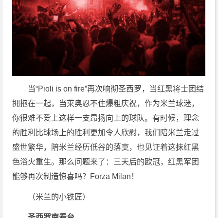
当“Pioli is on fire”再次响彻圣西罗，当红黑将士团结
拥抱在一起，当莱奥忍不住爆粗庆祝，作为米兰球迷，
你很难不爱上这样一支昂扬向上的球队。有时候，理念
的胜利比球场上的胜利更加令人欣慰，我们陪米兰走过
盛世繁华，陪米兰经历低谷的落寞，也见证着这抹红黑
色浴火重生。那么问题来了：三天后的欧冠，红黑军团
能够再次制造惊喜吗？Forza Milan！
（米兰的小铁匠）
圣西罗南看台