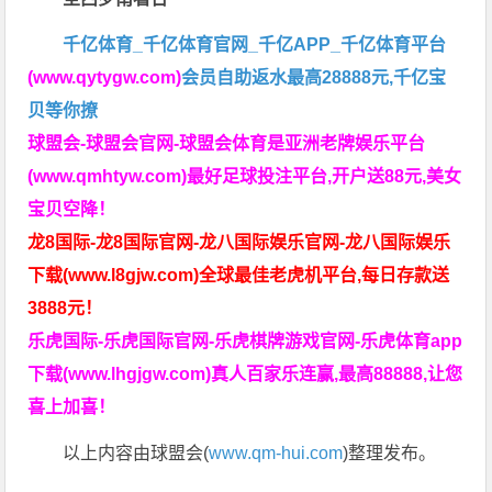
千亿体育_千亿体育官网_千亿APP_千亿体育平台
(www.qytygw.com)
会员自助返水最高28888元,千亿宝
贝等你撩
球盟会-球盟会官网-球盟会体育是亚洲老牌娱乐平台
(www.qmhtyw.com)最好足球投注平台,开户送88元,美女
宝贝空降！
龙8国际-龙8国际官网-龙八国际娱乐官网-龙八国际娱乐
下载(www.l8gjw.com)全球最佳老虎机平台,每日存款送
3888元！
乐虎国际-乐虎国际官网-乐虎棋牌游戏官网-乐虎体育app
下载(www.lhgjgw.com)真人百家乐连赢,最高88888,让您
喜上加喜！
以上内容由球盟会(
www.qm-hui.com
)整理发布。