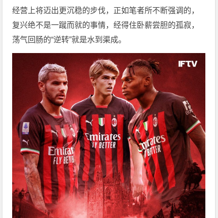
经营上将迈出更沉稳的步伐，正如笔者所不断强调的，
复兴绝不是一蹴而就的事情，经得住卧薪尝胆的孤寂，
荡气回肠的“逆转”就是水到渠成。