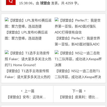
15:38:06
，由
球盟会
发表，共 4259 字。
【球盟会】LPL发布IG赛后返
图：聚力登峰，连战连捷
【球盟会】PerfecT：我是世界
第一亚恒，新AD面对强队ADC
打得很有自信
【球盟会】T1选手主场宣传照
【球盟会】NS让一追二击败T1
Faker：请大家多多关注火热的
二队阵容，成功进入Kespa杯决
T1 Home Ground！
赛
上一篇
下一篇
【球盟会】安布：这场米兰德比节奏很快很精彩，球迷们的激情带来了更多进球
【球盟会】皮奥利：德比取胜必须感谢迈尼昂，拥有如此强大的门将是巨大优势