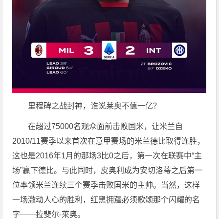
里程碑之战封神，谁说莱奥不值一亿？
在超过75000名观众面前击败国米，让米兰自
2010/11赛季以来首次在意甲赛场的米兰德比取得连胜，
这也是2016年1月的那场3比0之后，第一次在联赛中“主
场”赢下德比。与此同时，皮奥利成为安切洛蒂之后第一
位率领米兰连续三个赛季击败国米的主帅。当然，这样
一场激动人心的胜利，红黑拥趸必须歌颂那个闪耀的名
字——拉斐尔-莱奥。