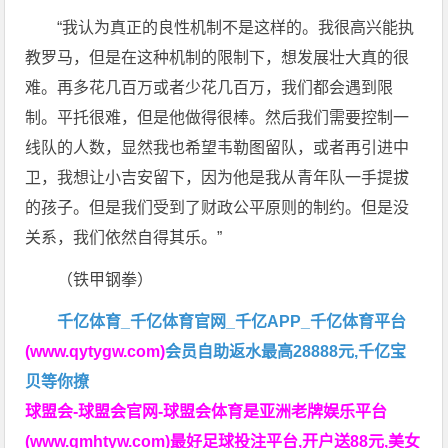
“我认为真正的良性机制不是这样的。我很高兴能执
教罗马，但是在这种机制的限制下，想发展壮大真的很
难。再多花几百万或者少花几百万，我们都会遇到限
制。平托很难，但是他做得很棒。然后我们需要控制一
线队的人数，显然我也希望韦勒图留队，或者再引进中
卫，我想让小吉安留下，因为他是我从青年队一手提拔
的孩子。但是我们受到了财政公平原则的制约。但是没
关系，我们依然自得其乐。”
（铁甲钢拳）
千亿体育_千亿体育官网_千亿APP_千亿体育平台
(www.qytygw.com)
会员自助返水最高28888元,千亿宝
贝等你撩
球盟会-球盟会官网-球盟会体育是亚洲老牌娱乐平台
(www.qmhtyw.com)最好足球投注平台,开户送88元,美女