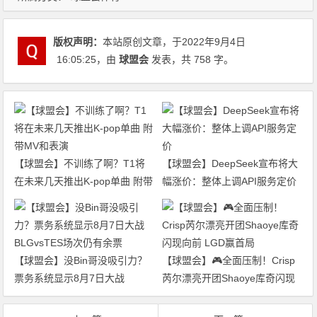
版权声明：
本站原创文章，于2022年9月4日
16:05:25
，由
球盟会
发表，共 758 字。
【球盟会】不训练了啊？T1将
【球盟会】DeepSeek宣布将大
在未来几天推出K-pop单曲 附带
幅涨价：整体上调API服务定价
MV和表演
【球盟会】没Bin哥没吸引力？
【球盟会】🎮全面压制！Crisp
票务系统显示8月7日大战
芮尔漂亮开团Shaoye库奇闪现
BLGvsTES场次仍有余票
向前 LGD赢首局