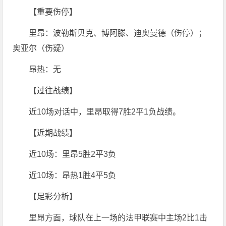
【重要伤停】
里昂：波勒斯贝克、博阿滕、迪奥曼德（伤停）；
奥亚尔（伤疑）
昂热：无
【过往战绩】
近10场对话中，里昂取得7胜2平1负战绩。
【近期战绩】
近10场：里昂5胜2平3负
近10场：昂热1胜4平5负
【足彩分析】
里昂方面，球队在上一场的法甲联赛中主场2比1击