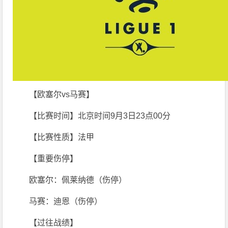
【欧塞尔vs马赛】
【比赛时间】北京时间9月3日23点00分
【比赛性质】法甲
【重要伤停】
欧塞尔：佩莱纳德（伤停）
马赛：迪恩（伤停）
【过往战绩】