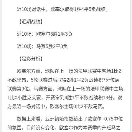
近10场对话中，欧塞尔取得1胜4平5负战绩。
【近期战绩】
近10场：欧塞尔6胜1平3负
近10场：马赛5胜2平3负
【足彩分析】
欧塞尔方面，球队在上一场的法甲联赛中客场1比2
不敌里昂，5轮联赛过后取得2胜1平2负战绩积7分位居
联赛第9位。马赛方面，球队在上一场的法甲联赛中主场
1比0小胜克莱蒙，开赛拿到4胜1平不败战绩积13分。双
方最近一场对话中，欧塞尔主场0比2不敌马赛。
数据上来看，亚洲初始指数给出了欧塞尔+0.75中位
的氛围，目前没有变化。欧塞尔作为本赛季的升班马之