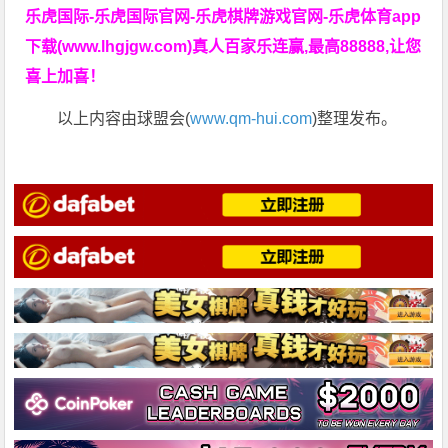
乐虎国际-乐虎国际官网-乐虎棋牌游戏官网-乐虎体育app
下载(www.lhgjgw.com)真人百家乐连赢,最高88888,让您
喜上加喜！
以上内容由球盟会(
www.qm-hui.com
)整理发布。