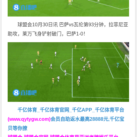
球盟会10月30日讯 巴萨vs瓦伦第93分钟，拉菲尼亚
助攻，莱万飞身铲射破门，巴萨1-0！
千亿体育_千亿体育官网_千亿APP_千亿体育平台
(www.qytygw.com)
会员自助返水最高28888元,千亿宝
贝等你撩