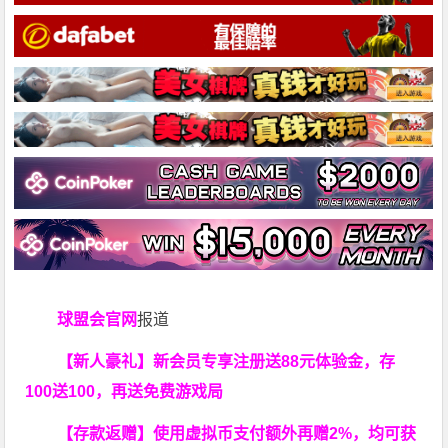
球盟会官网
报道
【新人豪礼】新会员专享注册送88元体验金，存
100送100，再送免费游戏局
【存款返赠】使用虚拟币支付额外再赠2%，均可获