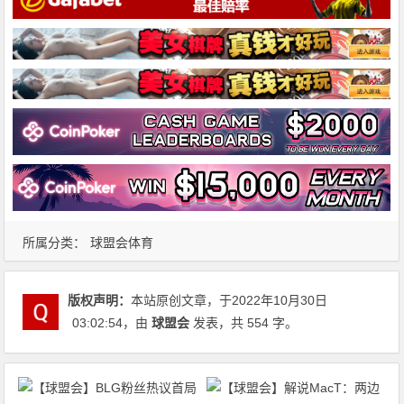
所属分类：
球盟会体育
版权声明：
本站原创文章，于2022年10月30日
03:02:54
，由
球盟会
发表，共 554 字。