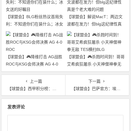
【球盟会】BLG粉丝热议首局失
【球盟会】解说MacT：两边文
利：不知道你们在装什么；冰女
波都在发力！但blg这纪律性真
送的好瞩目
是个老大难的问题
【球盟会】🎮降维打击 AG战胜
【球盟会】🎮杀戮时间到！哥哥
ROC与KSG会师决赛 AG 4-0
艾希疯狂屠杀 小天神僧神拳无
ROC
敌 TES横扫BLG
上一篇
下一篇
【球盟会】西甲积分榜：巴萨绝杀瓦伦，积分平皇马暂登顶
【球盟会】巴萨官方：埃里克-加西亚左大腿腹股沟位置不适，将接受检查
文
发表评论
章
导
航