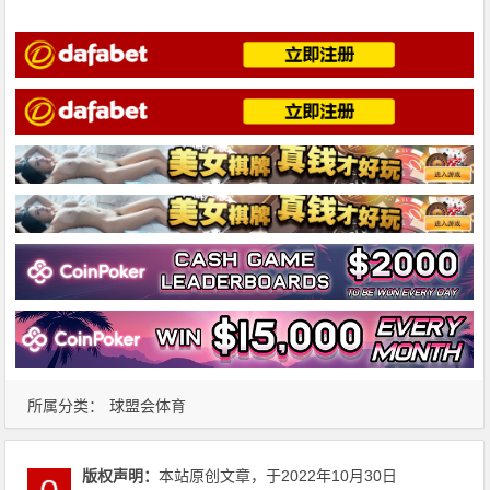
所属分类：
球盟会体育
版权声明：
本站原创文章，于2022年10月30日