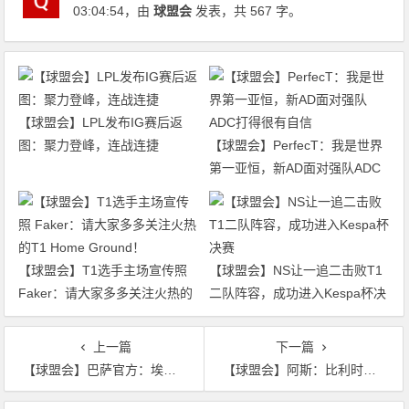
03:04:54
，由
球盟会
发表，共 567 字。
【球盟会】LPL发布IG赛后返
图：聚力登峰，连战连捷
【球盟会】PerfecT：我是世界
第一亚恒，新AD面对强队ADC
打得很有自信
【球盟会】T1选手主场宣传照
【球盟会】NS让一追二击败T1
Faker：请大家多多关注火热的
二队阵容，成功进入Kespa杯决
T1 Home Ground！
赛
上一篇
下一篇
【球盟会】巴萨官方：埃里克-加西亚左大腿腹股沟位置不适，将接受检查
【球盟会】阿斯：比利时讨论阿扎尔在俱乐部无关紧要，是否适合在国家队首发