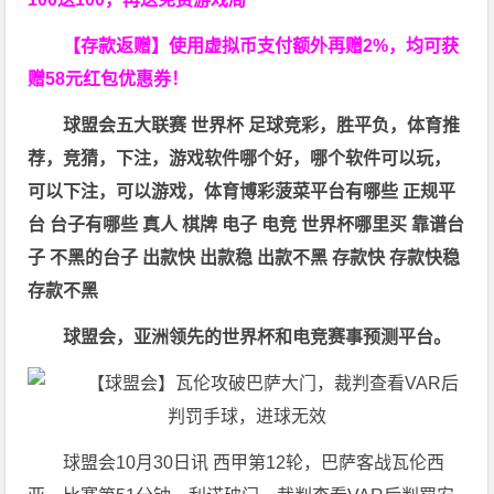
【存款返赠】使用虚拟币支付额外再赠2%，均可获
赠58元红包优惠券！
球盟会五大联赛 世界杯 足球竞彩，胜平负，体育推
荐，竞猜，下注，游戏软件哪个好，哪个软件可以玩，
可以下注，可以游戏，体育博彩菠菜平台有哪些 正规平
台 台子有哪些 真人 棋牌 电子 电竞 世界杯哪里买 靠谱台
子 不黑的台子 出款快 出款稳 出款不黑 存款快 存款快稳
存款不黑
球盟会，亚洲领先的世界杯和电竞赛事预测平台。
球盟会10月30日讯 西甲第12轮，巴萨客战瓦伦西