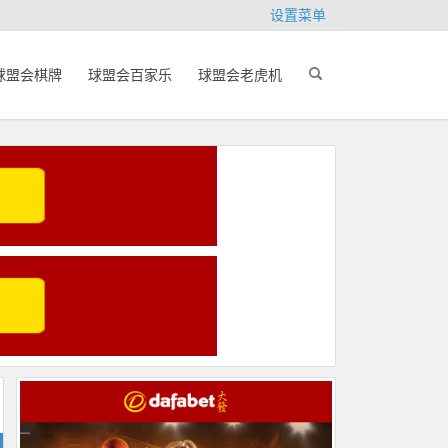
设置菜单
球盟会棋牌
球盟会百家乐
球盟会老虎机