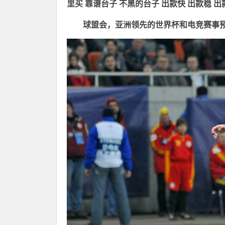
里买 靠谱台子 不黑的台子 出款快 出款稳 出
球盟会，亚洲领先的世界杯和电竞赛事