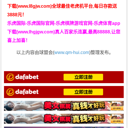
下载(www.l8gjw.com)全球最佳老虎机平台,每日存款送
3888元！
乐虎国际-乐虎国际官网-乐虎棋牌游戏官网-乐虎体育app
下载(www.lhgjgw.com)真人百家乐连赢,最高88888,让您
喜上加喜！
以上内容由球盟会(
www.qm-hui.com
)整理发布。