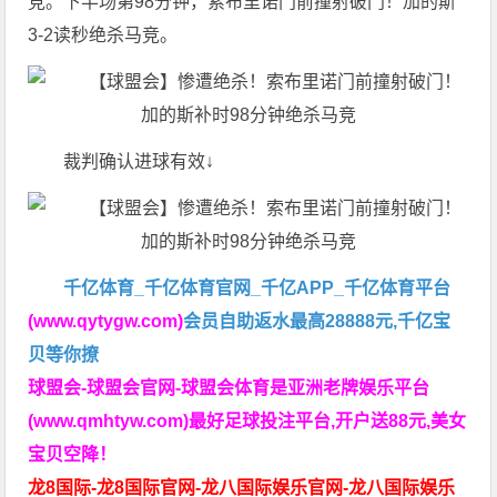
竞。下半场第98分钟，索布里诺门前撞射破门！加的斯
3-2读秒绝杀马竞。
裁判确认进球有效↓
千亿体育_千亿体育官网_千亿APP_千亿体育平台
(www.qytygw.com)
会员自助返水最高28888元,千亿宝
贝等你撩
球盟会-球盟会官网-球盟会体育是亚洲老牌娱乐平台
(www.qmhtyw.com)最好足球投注平台,开户送88元,美女
宝贝空降！
龙8国际-龙8国际官网-龙八国际娱乐官网-龙八国际娱乐