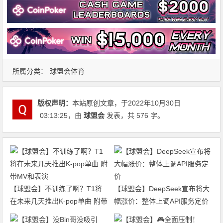
所属分类：
球盟会体育
版权声明：
本站原创文章，于2022年10月30日
03:13:25
，由
球盟会
发表，共 576 字。
【球盟会】不训练了啊？T1将
【球盟会】DeepSeek宣布将大
在未来几天推出K-pop单曲 附带
幅涨价：整体上调API服务定价
MV和表演