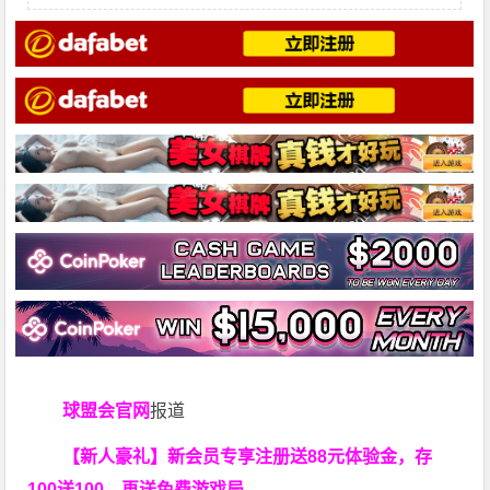
球盟会官网
报道
【新人豪礼】新会员专享注册送88元体验金，存
100送100，再送免费游戏局