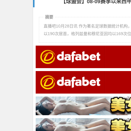
【球盟会】08-09赛季以来
摘要
直播吧10月28日讯 作为著名足球数据统计机构，
以190次居首，格列兹曼和穆尼亚因均以169次