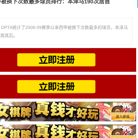
西甲被换下次数最多球员排行：本泽马190次居首
OPTA统计了2008-09赛季以来西甲被换下次数最多的球员，本泽马
位居其后。