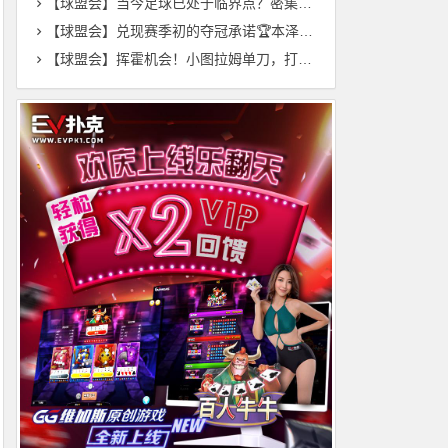
【球盟会】当今足球已处于临界点？密集赛程让球员崩溃？现实情况究竟如何
【球盟会】兑现赛季初的夺冠承诺🏆本泽马：我们说到做到！
【球盟会】挥霍机会！小图拉姆单刀，打门击中门柱内侧弹出