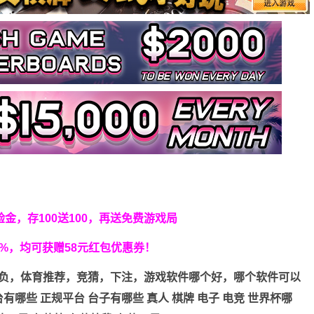
金，存100送100，再送免费游戏局
%，均可获赠58元红包优惠券！
平负，体育推荐，竞猜，下注，游戏软件哪个好，哪个软件可以
哪些 正规平台 台子有哪些 真人 棋牌 电子 电竞 世界杯哪