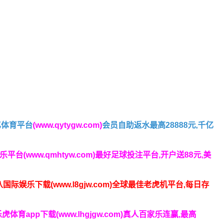
亿体育平台
(www.qytygw.com)
会员自助返水最高28888元,千亿
(www.qmhtyw.com)最好足球投注平台,开户送88元,美
际娱乐下载(www.l8gjw.com)全球最佳老虎机平台,每日存
育app下载(www.lhgjgw.com)真人百家乐连赢,最高