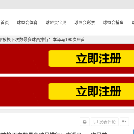
首页
球盟会体育
球盟会宝贝
球盟会彩票
球盟会捕鱼
西甲被换下次数最多球员排行：本泽马190次居首
发表评论