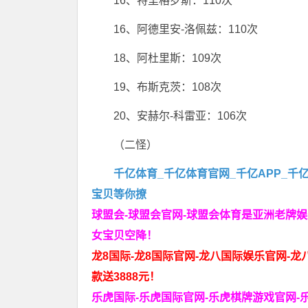
16
、特里格罗斯：
110
次
16
、阿德里安
-
洛佩兹：
110
次
18
、阿杜里斯：
109
次
19
、布斯克茨：
108
次
20
、安赫尔
-
科雷亚：
106
次
（二怪）
千亿体育_千亿体育官网_千亿APP_千
宝贝等你撩
球盟会-球盟会官网-球盟会体育是亚洲老牌娱乐平台
女宝贝空降！
龙8国际-龙8国际官网-龙八国际娱乐官网-龙八国
款送3888元！
乐虎国际-乐虎国际官网-乐虎棋牌游戏官网-乐虎体