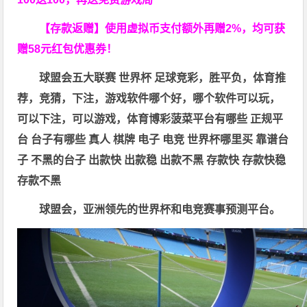
【存款返赠】使用虚拟币支付额外再赠2%，均可获
赠58元红包优惠券！
球盟会五大联赛 世界杯 足球竞彩，胜平负，体育推
荐，竞猜，下注，游戏软件哪个好，哪个软件可以玩，
可以下注，可以游戏，体育博彩菠菜平台有哪些 正规平
台 台子有哪些 真人 棋牌 电子 电竞 世界杯哪里买 靠谱台
子 不黑的台子 出款快 出款稳 出款不黑 存款快 存款快稳
存款不黑
球盟会，亚洲领先的世界杯和电竞赛事预测平台。