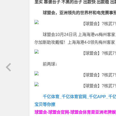
里买 靠谱台子 不黑的台子 出款快 出款稳 出
球盟会，亚洲领先的世界杯和电竞赛事
球盟会10月24日讯 上海海港vs梅州
尔加斯助攻戴帽！上海海港4-0领先梅州客家
前两球↓
千亿体育_千亿体育官网_千亿APP_千
宝贝等你撩
球盟会-球盟会官网-球盟会体育是亚洲老牌娱乐平台