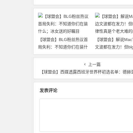
【球盟会】BLG粉丝热议首
【球盟会】解说Mac
局失利：不知道你们在装什
文波都在发力！但bl
么；冰女送的好瞩目
性真是个老大难的问
上一篇
【球盟会】西媒透露西班牙世界杯初选名单：德赫亚、纳乔落选，拉莫
发表评论