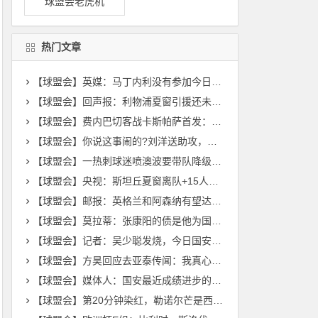
球盟会老虎机
热门文章
【球盟会】英媒：马丁内利没有参加今日训练，很可能缺席与波尔图的欧冠比赛
【球盟会】回声报：利物浦夏窗引援还未结束，1.76亿镑支出已创下队史纪录
【球盟会】费内巴切客战卡斯帕萨首发：塔迪奇、圣马、恩内斯里领衔
【球盟会】你说这事闹的?刘洋送助攻，武磊进单刀，骏凌保零封
【球盟会】一热刺球迷喷澳波要带队降级了，澳波听到后走回来与球迷眼神对峙
【球盟会】央视：斯坦丘夏窗离队+15人冬窗离队，为三镇换来4000万转会收入
【球盟会】邮报：英格兰和阿森纳有望达成协议，萨卡将在对阵澳大利亚时休息
【球盟会】莫拉蒂：张康阳的债是他为国米创造的，而不是花在了他自己身上
【球盟会】记者：吴少聪发烧，今日国安赛前发布会球员调整为张玉宁
【球盟会】方昊回应去亚泰传闻：我真心希望能够帮助国安夺冠
【球盟会】媒体人：国安最近成绩进步的一个因素，是因为阵容厚度起来了
【球盟会】第20分钟染红，勒诺尔芒是西班牙国家队历史第3早被罚下球员