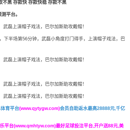
款不黑 存款快 存款快稳 存款不黑
预测平台。
客家，下半场第56分钟，武磊小角度打门得手，上演帽子戏法，巴
亿体育平台
(www.qytygw.com)
会员自助返水最高28888元,千亿
(www.qmhtyw.com)最好足球投注平台,开户送88元,美