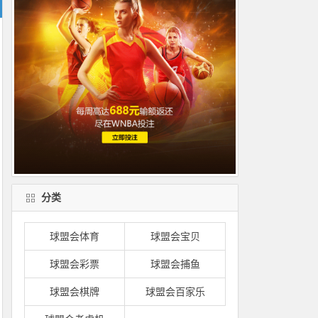
分类
球盟会体育
球盟会宝贝
球盟会彩票
球盟会捕鱼
球盟会棋牌
球盟会百家乐