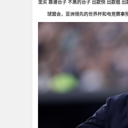
里买 靠谱台子 不黑的台子 出款快 出款稳 出
球盟会，亚洲领先的世界杯和电竞赛事