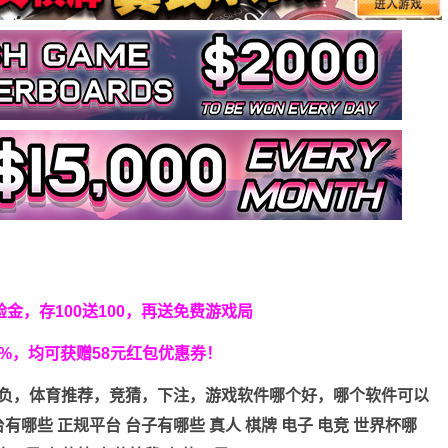
金，存100送100，再送免费游戏局
%，均可获赠58元红包优惠券！
平负，体育推荐，竞猜，下注，游戏软件哪个好，哪个软件可以
哪些 正规平台 台子有哪些 真人 棋牌 电子 电竞 世界杯哪