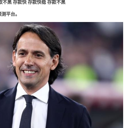
款不黑 存款快 存款快稳 存款不黑
预测平台。