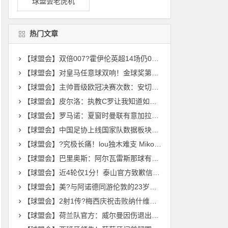
球盟会老虎机
热门文章
【球盟会】双倍007?霍伊伦英超14场仍0球0助攻❌
【球盟会】对皇马任意球双响！金球奖第27名：赖斯，生涯第二次提名
【球盟会】主帅晋级欧冠决赛次数：安切洛蒂6次居首，瓜迪奥拉4次并列第二
【球盟会】皮尔洛：执教C罗让我知道如何成世界第一，他各方面都是职业典范
【球盟会】罗马诺：夏窗时曼联有意加拉格尔，但马竞不愿放人
【球盟会】中国足协上线国家队数据板块，武磊、孙雯领跑男女足进球榜?
【球盟会】?究极长痛！lou独木难支 Mikoto帕克猛送 87分钟Talon赢首局
【球盟会】巴里奥斯：阿尔瓦雷斯那球有身体接触，替补席很清楚那是点球
【球盟会】近4轮仅1分！泰山官方致歉信：由于伤病等原因，没有踢出真实水平
【球盟会】美?与阿诺德同游伦敦的23岁模特 父亲是知名影星裘德-洛?
【球盟会】2射1传?梅西庆祝击败纳什维尔：迈阿密国际加油！！！
【球盟会】荷兰队官方：威尔曼因伤退出本期国家队，小克鲁伊维特递补入选