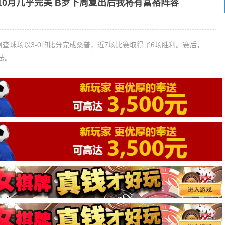
0月几乎完美 B罗下周复出后我将有富裕阵容
梅阿查球场以3-0的比分完成桑普，近7场比赛取得了6场胜利。赛后，
法。