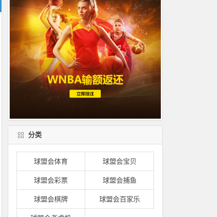
分类
球盟会体育
球盟会宝贝
球盟会彩票
球盟会捕鱼
球盟会棋牌
球盟会百家乐