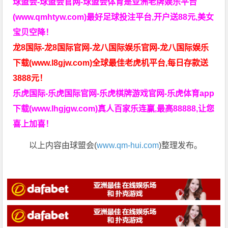
球盟会-球盟会官网-球盟会体育是亚洲老牌娱乐平台
(www.qmhtyw.com)最好足球投注平台,开户送88元,美女
宝贝空降！
龙8国际-龙8国际官网-龙八国际娱乐官网-龙八国际娱乐
下载(www.l8gjw.com)全球最佳老虎机平台,每日存款送
3888元！
乐虎国际-乐虎国际官网-乐虎棋牌游戏官网-乐虎体育app
下载(www.lhgjgw.com)真人百家乐连赢,最高88888,让您
喜上加喜！
以上内容由球盟会(
www.qm-hui.com
)整理发布。