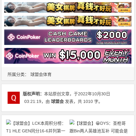
所属分类：
球盟会体育
版权声明：
本站原创文章，于2022年10月30日
03:21:19
，由
球盟会
发表，共 1010 字。