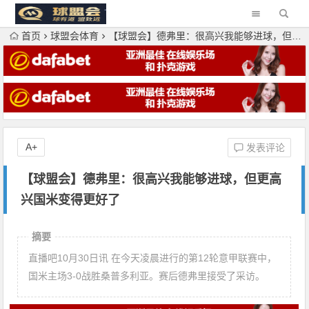
首页
球盟会体育
【球盟会】德弗里：很高兴我能够进球，但更高兴国米变得更好了
A+
发表评论
【球盟会】德弗里：很高兴我能够进球，但更高
兴国米变得更好了
摘要
直播吧10月30日讯 在今天凌晨进行的第12轮意甲联赛中，
国米主场3-0战胜桑普多利亚。赛后德弗里接受了采访。