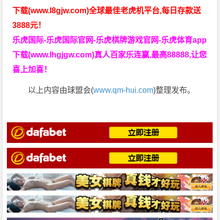
下载(www.l8gjw.com)全球最佳老虎机平台,每日存款送
3888元！
乐虎国际-乐虎国际官网-乐虎棋牌游戏官网-乐虎体育app
下载(www.lhgjgw.com)真人百家乐连赢,最高88888,让您
喜上加喜！
以上内容由球盟会(
www.qm-hui.com
)整理发布。