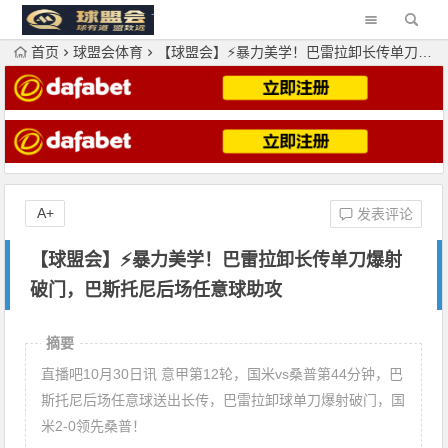
首页
球盟会体育
【球盟会】⚡暴力美学！巴雷拉卸长传单刀爆射破门，巴斯托尼后场任意球助攻
A+
发表评论
【球盟会】⚡暴力美学！巴雷拉卸长传单刀爆射
破门，巴斯托尼后场任意球助攻
摘要
直播吧10月30日讯 意甲第12轮，国米vs桑普第44分钟，巴
斯托尼后场任意球送出长传，巴雷拉卸球单刀爆射破门，国
米2-0领先桑普！