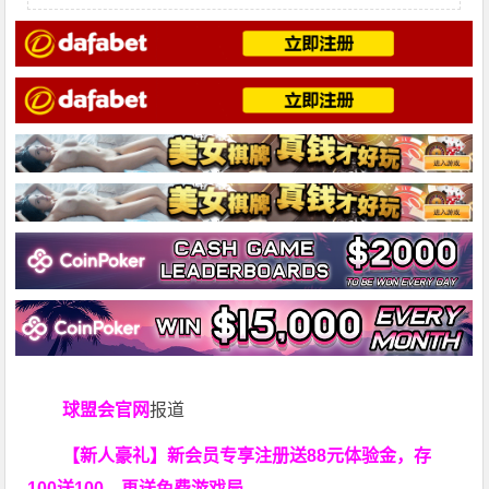
球盟会官网
报道
【新人豪礼】新会员专享注册送88元体验金，存
100送100，再送免费游戏局