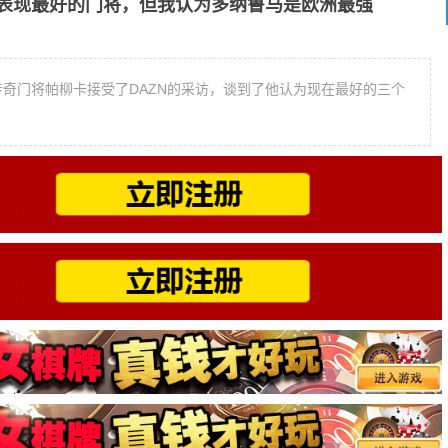
表现最好的门将，但我认为多纳鲁马是欧洲最强
利传奇门将帕柳卡接受了DAZN的采访，谈到了他认为现在最好的三个