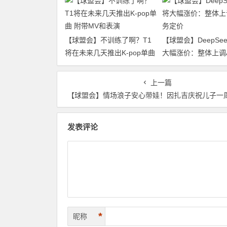
【球盟会】不训练了啊？T1
【球盟会】DeepSe
将在未来几天推出K-pop单曲
大幅涨价：整体上调A
附带MV和表演
定价
上一篇
【球盟会】情场浪子安心带娃！因扎吉庆祝儿子一周岁＆宣布腹中二胎
发表评论
*
昵称