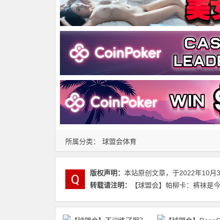
所属分类：
球盟会体育
版权声明：
本站原创文章，于2022年10月
转载请注明：
【球盟会】帕柳卡：裤袜是今