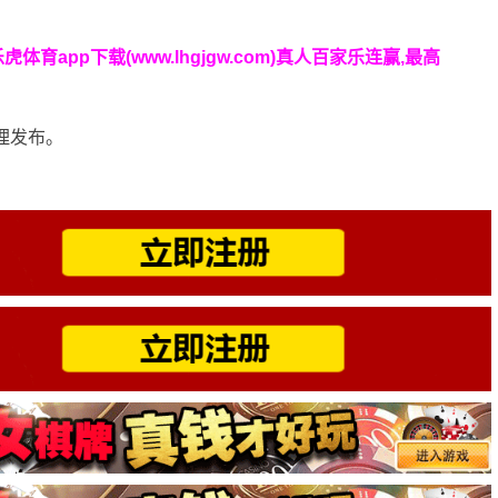
育app下载(www.lhgjgw.com)真人百家乐连赢,最高
整理发布。