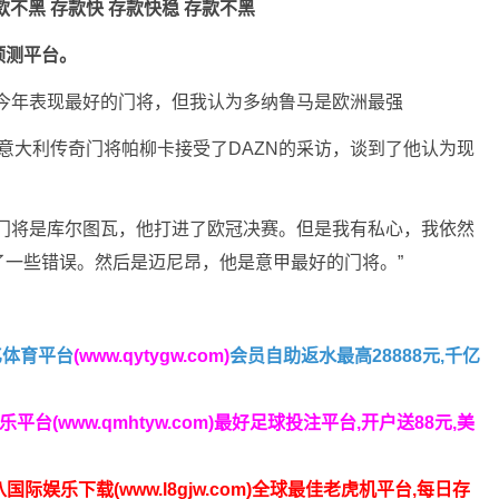
款不黑 存款快 存款快稳 存款不黑
预测平台。
，意大利传奇门将帕柳卡接受了DAZN的采访，谈到了他认为现
的门将是库尔图瓦，他打进了欧冠决赛。但是我有私心，我依然
一些错误。然后是迈尼昂，他是意甲最好的门将。”
亿体育平台
(www.qytygw.com)
会员自助返水最高28888元,千亿
(www.qmhtyw.com)最好足球投注平台,开户送88元,美
际娱乐下载(www.l8gjw.com)全球最佳老虎机平台,每日存