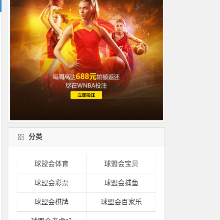
分类
球盟会体育
球盟会宝贝
球盟会彩票
球盟会捕鱼
球盟会棋牌
球盟会百家乐