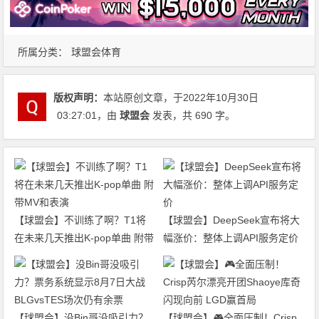
所属分类：
球盟会体育
版权声明：
本站原创文章，于2022年10月30日
03:27:01
，由
球盟会
发表，共 690 字。
【球盟会】不训练了啊？T1将
【球盟会】DeepSeek宣布将大
在未来几天推出K-pop单曲 附带
幅涨价：整体上调API服务定价
MV和表演
【球盟会】没Bin哥没吸引力？
【球盟会】🎮全面压制！Crisp