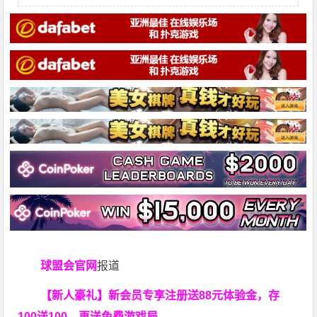
球盟会官网
报道
【新人豪礼】新会员专享注册送88元体验金，存
100送100，再送免费游戏局