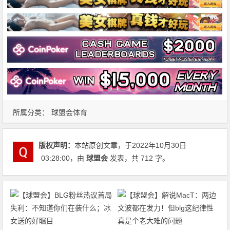
所属分类：
球盟会体育
版权声明：
本站原创文章，于2022年10月30日
03:28:00
，由
球盟会
发表，共 712 字。