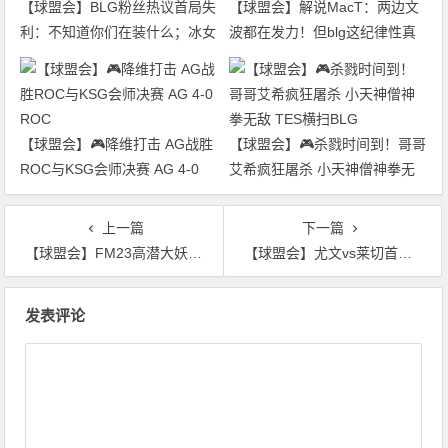
【球盟会】BLG粉丝热议首局失
【球盟会】解说MacT：两边文
利：不知道你们在装什么；冰女
波都在发力！但blg这纪律性真
送的好瞩目
是个老大难的问题
【球盟会】🎮降维打击 AG战胜
【球盟会】🎮杀戮时间到！哥哥
ROC与KSG会师决赛 AG 4-0
艾希疯狂屠杀 小天神僧神拳无
ROC
敌 TES横扫BLG
上一篇
下一篇
【球盟会】FM23高潜大妖之前腰篇：老将佩德里领衔 新一代“沙皇”诞生？
【球盟会】尤文vs莱切首发：米利克、苏莱、米雷蒂先发，乌姆蒂蒂替补
文
发表评论
章
导
航