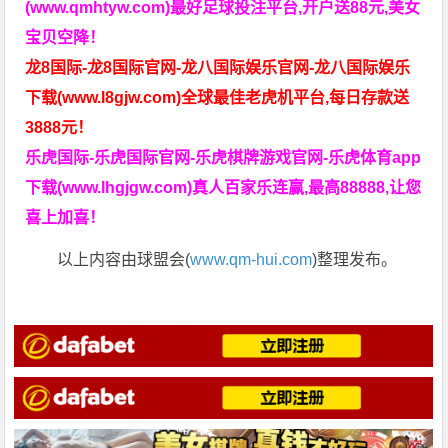
(www.qmhtyw.com)最好足球投注平台,开户送88元,美女
宝贝空降！
龙8国际-龙8国际官网-龙八国际娱乐官网-龙八国际娱乐
下载(www.l8gjw.com)全球最佳老虎机平台,每日存款送
3888元！
乐虎国际-乐虎国际官网-乐虎棋牌游戏官网-乐虎体育app
下载(www.lhgjgw.com)真人百家乐连赢,最高88888,让您
喜上加喜！
以上内容由球盟会(
www.qm-hui.com
)整理发布。