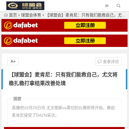
首页
球盟会体育
【球盟会】麦肯尼：只有我们能救自己，尤文将稳扎稳打拿结果改善处境
A+
发表评论
【球盟会】麦肯尼：只有我们能救自己，尤文将
稳扎稳打拿结果改善处境
摘要
直播吧10月29日讯 尤文图斯vs莱切的比赛即将开始，赛前
麦肯尼接受了DAZN采访。