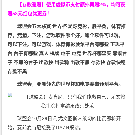
【存款返赠】使用虚拟币支付额外再赠2%，均可获
赠58元红包优惠券！
球盟会五大联赛 世界杯 足球竞彩，胜平负，体育推
荐，竞猜，下注，游戏软件哪个好，哪个软件可以玩，
可以下注，可以游戏，体育博彩菠菜平台有哪些 正规平
台 台子有哪些 真人 棋牌 电子 电竞 世界杯哪里买 靠谱台
子 不黑的台子 出款快 出款稳 出款不黑 存款快 存款快稳
存款不黑
球盟会，亚洲领先的世界杯和电竞赛事预测平台。
球盟会10月29日讯 尤文图斯vs莱切的比赛即将开
始，赛前麦肯尼接受了DAZN采访。