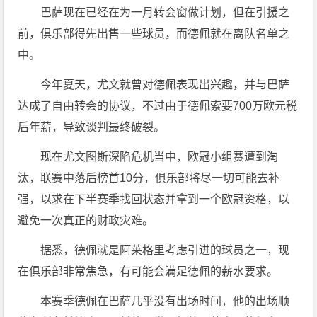
巴萨现在已经在为一月转会窗做计划，但在引援之
前，俱乐部得先出售一些球员，而德佩就在离队名单之
中。
今年夏天，尤文就曾对德佩表现出兴趣，并与巴萨
达成了自由转会的协议，不过由于德佩索要700万欧元税
后年薪，导致谈判最终破裂。
现在尤文图斯深陷危机当中，欧冠小组赛遭到淘
汰，联赛中落后榜首10分，俱乐部将尽一切可能去补
强，以求在下半赛季找回状态并拿到一个欧冠资格，以
避免一次真正的财政灾难。
据悉，德佩就是阿莱格里考虑引进的球员之一，现
在俱乐部非常焦急，有可能会满足德佩的薪水要求。
本赛季德佩在巴萨几乎没有出场时间，他的出场顺