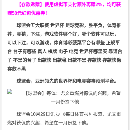
【存款返赠】使用虚拟币支付额外再赠2%，均可获
赠58元红包优惠券！
球盟会五大联赛 世界杯 足球竞彩，胜平负，体育推
荐，竞猜，下注，游戏软件哪个好，哪个软件可以玩，
可以下注，可以游戏，体育博彩菠菜平台有哪些 正规平
台 台子有哪些 真人 棋牌 电子 电竞 世界杯哪里买 靠谱台
子 不黑的台子 出款快 出款稳 出款不黑 存款快 存款快稳
存款不黑
球盟会，亚洲领先的世界杯和电竞赛事预测平台。
球盟会10月29日讯 据《每日体育报》报道，尤文重
燃对德佩的兴趣，希望在一月份签下他。