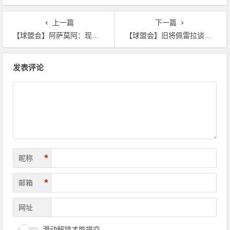
到3胜紧随榜首
竞技状态面对后续对局
上一篇
下一篇
【球盟会】阿萨莫阿：现在的尤文缺少孔蒂时期的饥饿感和持续性
【球盟会】旧将佩雷拉谈尤文：现在阿莱格里的球队不够团结，球员各自为战
文
发表评论
章
导
航
*
昵称
*
邮箱
网址
滑动解锁才能提交