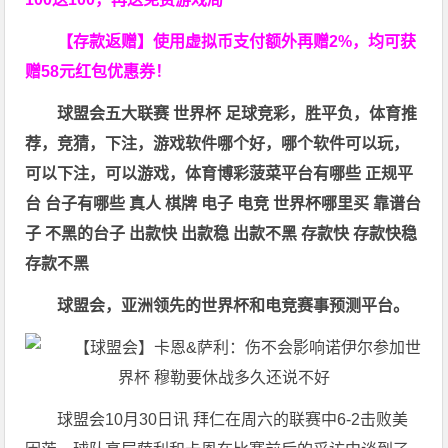
【存款返赠】使用虚拟币支付额外再赠2%，均可获
赠58元红包优惠券！
球盟会五大联赛 世界杯 足球竞彩，胜平负，体育推
荐，竞猜，下注，游戏软件哪个好，哪个软件可以玩，
可以下注，可以游戏，体育博彩菠菜平台有哪些 正规平
台 台子有哪些 真人 棋牌 电子 电竞 世界杯哪里买 靠谱台
子 不黑的台子 出款快 出款稳 出款不黑 存款快 存款快稳
存款不黑
球盟会，亚洲领先的世界杯和电竞赛事预测平台。
球盟会10月30日讯 拜仁在周六的联赛中6-2击败美