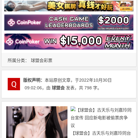
所属分类：
球盟会彩票
版权声明：
本站原创文章，于2022年10月30日
09:02:06
，由
球盟会
发表，共 798 字。
【球盟会】古天乐与刘嘉玲同台