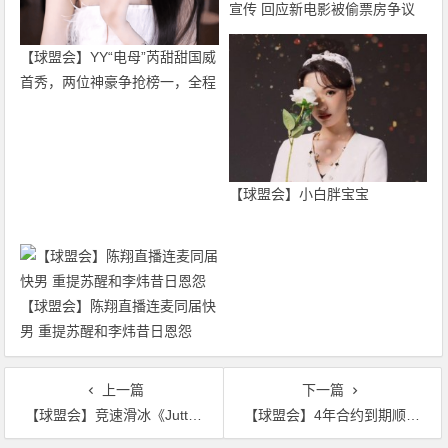
宣传 回应新电影被偷票房争议
【球盟会】YY“电母”芮甜甜国威
首秀，两位神豪争抢榜一，全程
礼物特效霸屏
【球盟会】小白胖宝宝
【球盟会】陈翔直播连麦同届快
男 重提苏醒和李炜昔日恩怨
上一篇
下一篇
【球盟会】竞速滑冰《Jutta Leerdam》论美貌永远都是冰场上的金牌！
【球盟会】4年合约到期顺利“毕业”，在石250告别虎牙，转战新平台直播带货