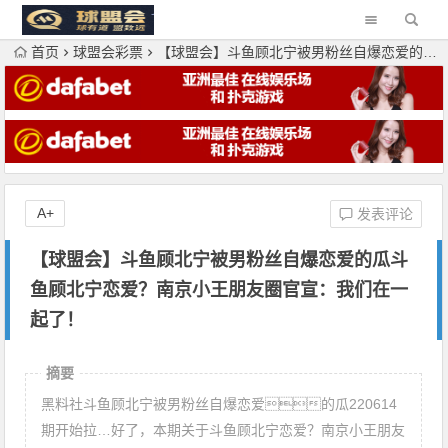
首页
球盟会彩票
【球盟会】斗鱼顾北宁被男粉丝自爆恋爱的瓜斗鱼顾北宁恋爱？南京小王朋友圈官宣：我们在一起了！
A+
发表评论
【球盟会】斗鱼顾北宁被男粉丝自爆恋爱的瓜斗
鱼顾北宁恋爱？南京小王朋友圈官宣：我们在一
起了！
摘要
黑料社斗鱼顾北宁被男粉丝自爆恋爱的瓜220614
期开始拉…好了，本期关于斗鱼顾北宁恋爱？南京小王朋友