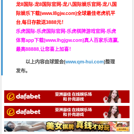
龙8国际-龙8国际官网-龙八国际娱乐官网-龙八国
际娱乐下载(www.l8gjw.com)全球最佳老虎机平
台,每日存款送3888元！
乐虎国际-乐虎国际官网-乐虎棋牌游戏官网-乐虎
体育app下载(www.lhgjgw.com)真人百家乐连赢,
最高88888,让您喜上加喜！
以上内容由球盟会(
www.qm-hui.com
)整理
发布。