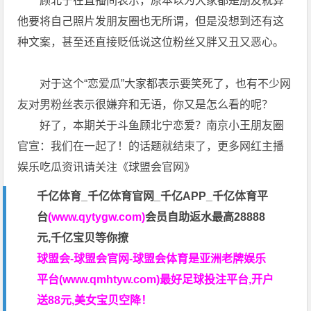
顾北宁在直播间表示，原本以为大家都是朋友就算
他要将自己照片发朋友圈也无所谓，但是没想到还有这
种文案，甚至还直接贬低说这位粉丝又胖又丑又恶心。
对于这个“恋爱瓜”大家都表示要笑死了，也有不少网
友对男粉丝表示很嫌弃和无语，你又是怎么看的呢？
好了，本期关于斗鱼顾北宁恋爱？南京小王朋友圈
官宣：我们在一起了！的话题就结束了，更多网红主播
娱乐吃瓜资讯请关注《球盟会官网》
千亿体育_千亿体育官网_千亿APP_千亿体育平
台
(www.qytygw.com)
会员自助返水最高28888
元,千亿宝贝等你撩
球盟会-球盟会官网-球盟会体育是亚洲老牌娱乐
平台(www.qmhtyw.com)最好足球投注平台,开户
送88元,美女宝贝空降！