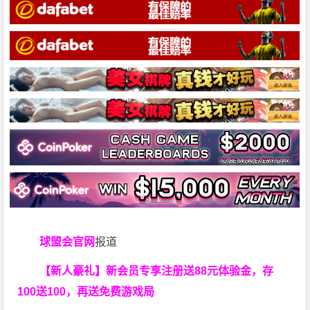
球盟会官网
报道
【新人豪礼】新会员专享注册送88元体验金，存
100送100，再送免费游戏局