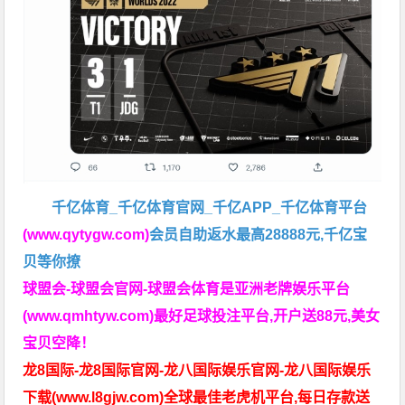
千亿体育_千亿体育官网_千亿APP_千亿体育平台
(www.qytygw.com)
会员自助返水最高28888元,千亿宝
贝等你撩
球盟会-球盟会官网-球盟会体育是亚洲老牌娱乐平台
(www.qmhtyw.com)最好足球投注平台,开户送88元,美女
宝贝空降！
龙8国际-龙8国际官网-龙八国际娱乐官网-龙八国际娱乐
下载(www.l8gjw.com)全球最佳老虎机平台,每日存款送