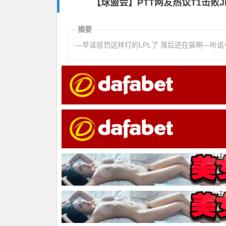
【球盟会】PTT网友热议T1击败
摘要
—早该惩罚这样打的LPL了 落后还在装啊—听说