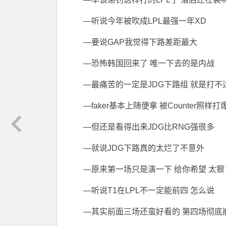
—听说今年被吹成LPL最强一年XD
—要说GAP我觉得下路差距最大
—恐怖韩国回来了 唯一下去的是内战
—最痛苦的一定是JDG下路组 就是打不
—faker基本上随便拿 被Counter照样
—但还是看得出来JDG比RNG强很多
—就说JDG下路真的太烂了不意外
—原来第一场只是演一下 给你希望 太狠
—听说T1在LPL不一定能前四 怎么说
—其实前面三场还蛮好看的 第四场彻底