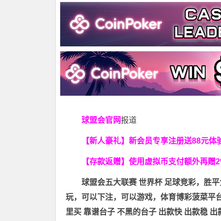
球盟会官网
报道
【新人豪礼】新会员专享注册送88元体验
【存款返赠】使用虚拟币支付额外再赠2
球盟会五大联赛 世界杯 足球竞彩，胜
玩，可以下注，可以游戏，体育博彩菠菜平台有
里买 靠谱台子 不黑的台子 出款快 出款稳 出