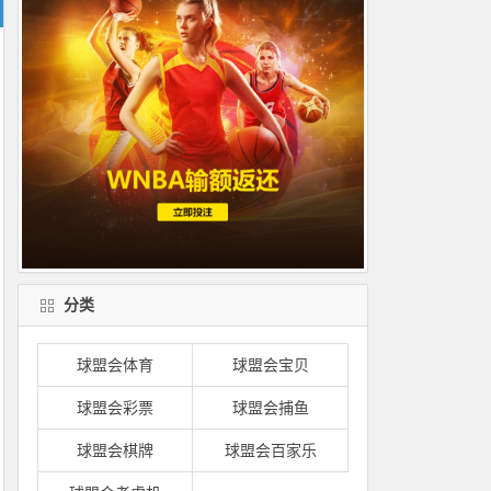
分类
球盟会体育
球盟会宝贝
球盟会彩票
球盟会捕鱼
球盟会棋牌
球盟会百家乐