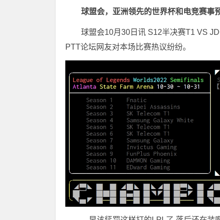
球盟会，亚洲领先的世界杯和电竞赛事
球盟会10月30日讯 S12半决赛T1 V
PTT论坛网友对本场比赛热议纷纷。
—早该惩罚这样打的LPL了 落后还在装