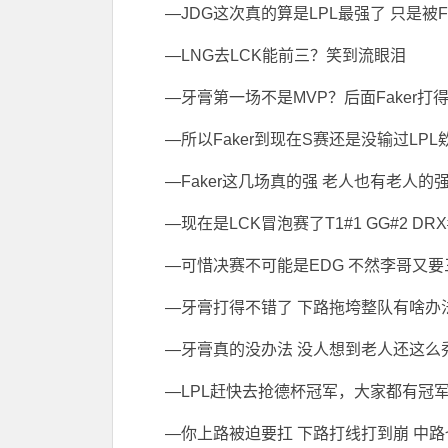
—JDG这次真的算是LPL最强了 只是被F
—LNG去LCK能前三？笑到流眼泪
—牙膏第一场不是MVP？后面Faker打
—所以Faker到现在S赛还是没输过LPL
—Faker这几场真的强 老人也有老人的
—现在是LCK冒泡赛了T1#1 GG#2 DRX#
—可惜决赛不可能是EDG 不然李哥又要
—牙膏打得不错了 下路拖垮整队有啥办
—牙膏真的没办法 没人想到老人还这么
—LPL赶快去抢德杯冠军，大家都有冠
—你上路被迫要扛 下路打线打到崩 中