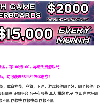
金，存100送100，再送免费游戏局
%，均可获赠58元红包优惠券！
平负，体育推荐，竞猜，下注，游戏软件哪个好，哪个软件可以
哪些 正规平台 台子有哪些 真人 棋牌 电子 电竞 世界杯哪
款不黑 存款快 存款快稳 存款不黑