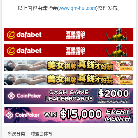
以上内容由球盟会(
www.qm-hui.com
)整理发布。
所属分类：
球盟会体育