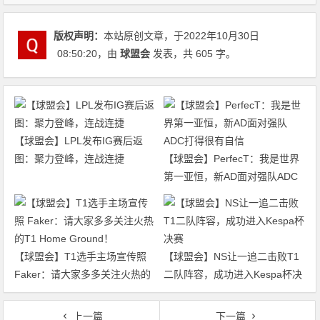
版权声明：
本站原创文章，于2022年10月30日
08:50:20
，由
球盟会
发表，共 605 字。
【球盟会】LPL发布IG赛后返
图：聚力登峰，连战连捷
【球盟会】PerfecT：我是世界
第一亚恒，新AD面对强队ADC
打得很有自信
【球盟会】T1选手主场宣传照
【球盟会】NS让一追二击败T1
Faker：请大家多多关注火热的
二队阵容，成功进入Kespa杯决
T1 Home Ground！
赛
上一篇
下一篇