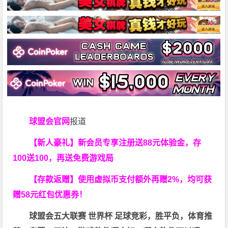
球盟会官网
报道
【新人豪礼】新会员专享注册送88元体验金，存
100送100，再送免费游戏局
【存款返赠】使用虚拟币支付额外再赠2%，均可获
赠58元红包优惠券！
球盟会五大联赛 世界杯 足球竞彩，胜平负，体育推