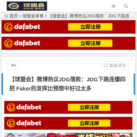
首页
球盟会体育
【球盟会】微博热议JDG落败：JDG下路连爆四把 Faker的发挥比预想中好过太多
A+
发表评论
【球盟会】微博热议JDG落败：JDG下路连爆四
把 Faker的发挥比预想中好过太多