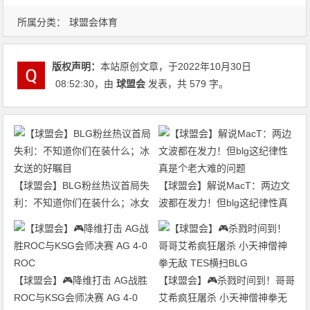
所属分类：
球盟会体育
版权声明：
本站原创文章，于2022年10月30日
08:52:30
，由
球盟会
发表，共 579 字。
【球盟会】BLG粉丝热议首局失
【球盟会】解说MacT：两边文
利：不知道你们在装什么；冰女
波都在发力！但blg这纪律性真
送的好瞩目
是个老大难的问题
【球盟会】🎮降维打击 AG战胜
【球盟会】🎮杀戮时间到！哥哥
ROC与KSG会师决赛 AG 4-0
艾希疯狂屠杀 小天神僧神拳无