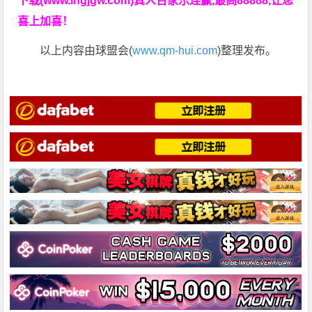
下载(www.lhgjgw.com)真人百家乐连赢,最高88888,让您
喜上加喜！
以上内容由球盟会(
www.qm-hui.com
)整理发布。