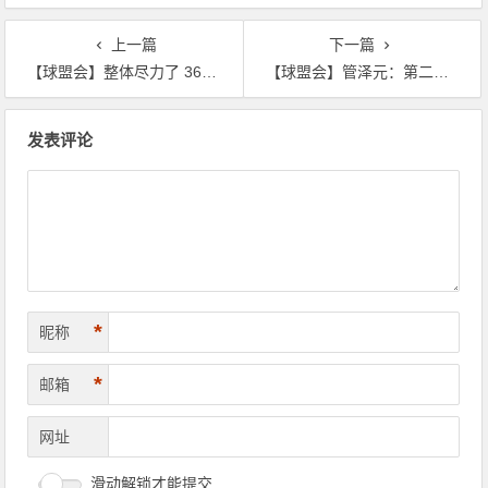
ROC
敌 TES横扫BLG
上一篇
下一篇
【球盟会】整体尽力了 369未能摇出4把999 无奈苦吞败果
【球盟会】管泽元：第二三把打不过 第四把被平推 熟悉的味道回来了
文
发表评论
章
导
航
*
昵称
*
邮箱
网址
滑动解锁才能提交