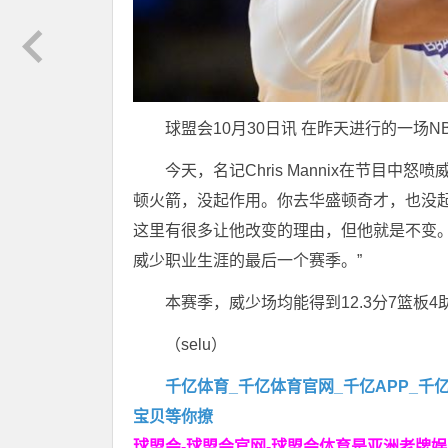
球盟会10月30日讯 在昨天进行的一场
今天，名记Chris Mannix在节目
顿火箭，没起作用。你去华盛顿奇才，也没
这里有很多让他改变的理由，但他就是不变
威少职业生涯的最后一个赛季。”
本赛季，威少场均能得到12.3分7篮板4助
（selu）
千亿体育_千亿体育官网_千亿APP_千
宝贝等你撩
球盟会-球盟会官网-球盟会体育是亚洲老牌娱乐平台