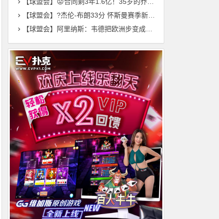
【球盟会】😟合同剩3年1.6亿！35岁的乔治 是今年不在状态还是就这样了？
【球盟会】?杰伦-布朗33分 怀斯曼赛季新高24分 绿军轻取活塞喜提8连胜
【球盟会】阿里纳斯：韦德把欧洲步变成了扣篮动作 他的爆发力被低估了