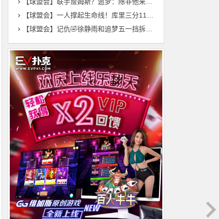
【球盟会】联手詹姆斯？追梦：除非他来勇士 否则一切免谈?
【球盟会】一人撑起生命线！库里三分11中4 其他队友合计11中0！
【球盟会】记仇🤣徐静雨和追梦五一挡拆接球上篮被郭艾伦帽翻在地+跨栏