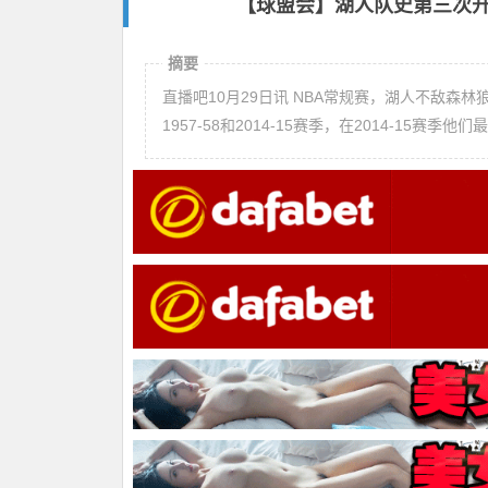
【球盟会】湖人队史第三次开
摘要
直播吧10月29日讯 NBA常规赛，湖人不敌森
1957-58和2014-15赛季，在2014-15赛