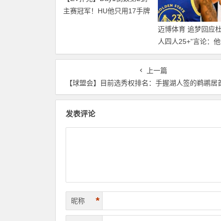
主赛冠军！HU他只用17手牌
就赢走1000万刀！
迈博体育 追梦回应杜
人四人25+”言论：
篮球即得分，但别拿
姆斯作比较
上一篇
【球盟会】目前选秀权排名：手握湖人签的鹈鹕居首 马刺仅排22名无缘
发表评论
*
昵称