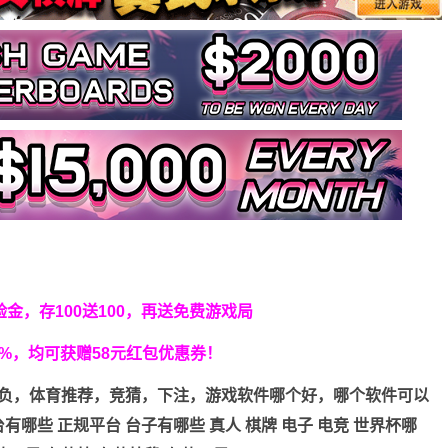
金，存100送100，再送免费游戏局
%，均可获赠58元红包优惠券！
平负，体育推荐，竞猜，下注，游戏软件哪个好，哪个软件可以
哪些 正规平台 台子有哪些 真人 棋牌 电子 电竞 世界杯哪