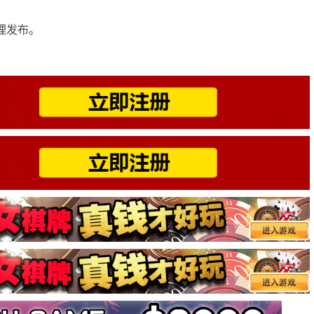
整理发布。