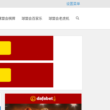
设置菜单
球盟会棋牌
球盟会百家乐
球盟会老虎机