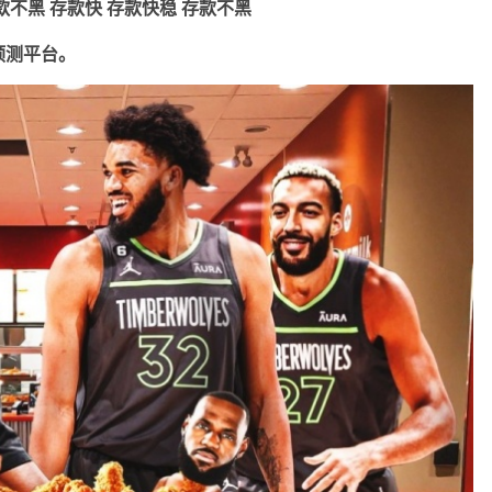
款不黑 存款快 存款快稳 存款不黑
预测平台。