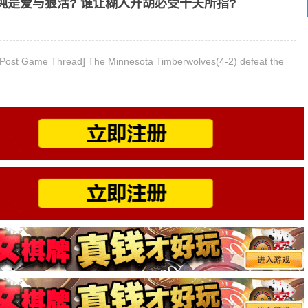
纯是爱与狠活? 谁让糊人开胡必受千夫所指?
read] The Minnesota Timberwolves(4-2) defeat the