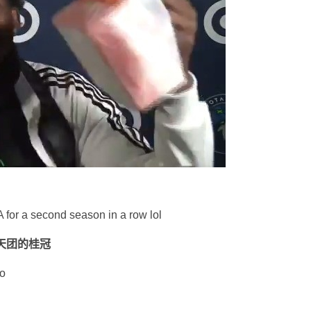
 for a second season in a row lol
天团的桂冠
go