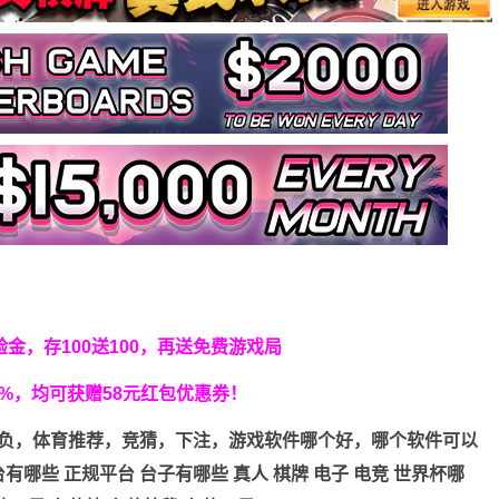
金，存100送100，再送免费游戏局
%，均可获赠58元红包优惠券！
平负，体育推荐，竞猜，下注，游戏软件哪个好，哪个软件可以
哪些 正规平台 台子有哪些 真人 棋牌 电子 电竞 世界杯哪