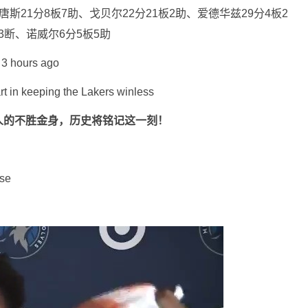
唐斯21分8板7助、戈贝尔22分21板2助、爱德华兹29分4板2
3断、诺威尔6分5板5助
 3 hours ago
rt in keeping the Lakers winless
人的不胜金身，历史将铭记这一刻！
nse