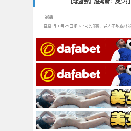
【球盟会】詹姆斯：威少打
摘要
直播吧10月29日讯 NBA常规赛，湖人不敌森