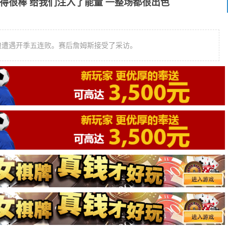
得很棒 给我们注入了能量 一整场都很出色
林狼遭遇开季五连败。赛后詹姆斯接受了采访。