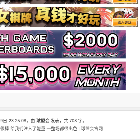
29日
23:25:08
，由
球盟会
发表，共 703 字。
棒 给我们注入了能量 一整场都很出色 | 球盟会官网