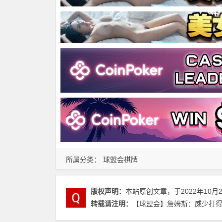
所属分类：
球盟会棋牌
版权声明：
本站原创文章，于2022年10月
转载请注明：
【球盟会】詹姆斯：威少打得很