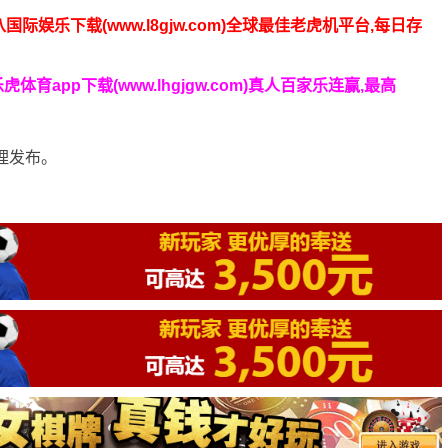
际娱乐下载(www.l8gjw.com)全球最佳老虎机平台,每日存
育app下载(www.lhgjgw.com)真人百家乐连赢,最高
整理发布。