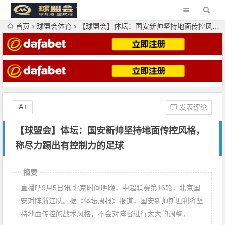
首页
球盟会体育
【球盟会】体坛：国安新帅坚持地面传控风格，称尽力踢出有控制力的足球
A+
发表评论
【球盟会】体坛：国安新帅坚持地面传控风格，
称尽力踢出有控制力的足球
摘要
直播吧9月5日讯 北京时间明晚，中超联赛第16轮，北京国
安对阵浙江队。据《体坛周报》报道，国安新帅斯坦利将坚
持地面传控的战术风格，不会对阵容进行太大的调整。