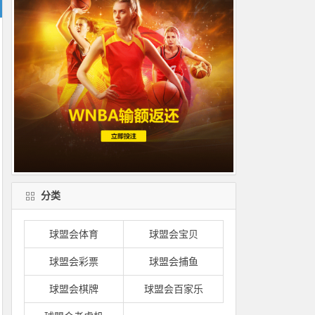
分类
球盟会体育
球盟会宝贝
球盟会彩票
球盟会捕鱼
球盟会棋牌
球盟会百家乐