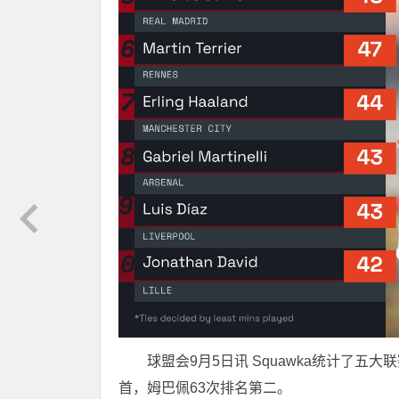
球盟会9月5日讯 Squawka统计了
首，姆巴佩63次排名第二。