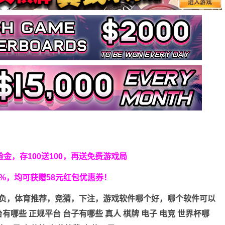
金，存100送100，再送免费游戏局
%，均可获赠58元红包优惠券！
平负，体育推荐，竞猜，下注，游戏软件哪个好，哪个软件可以
哪些 正规平台 台子有哪些 真人 棋牌 电子 电竞 世界杯哪