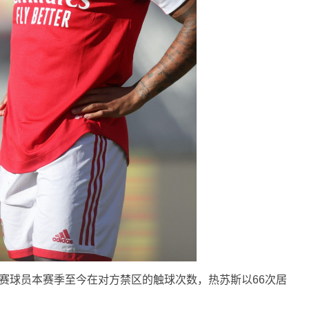
五大联赛球员本赛季至今在对方禁区的触球次数，热苏斯以66次居