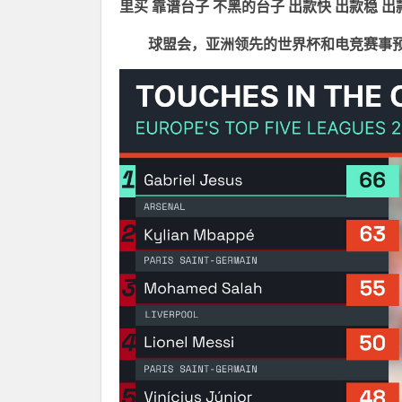
里买 靠谱台子 不黑的台子 出款快 出款稳 出
球盟会，亚洲领先的世界杯和电竞赛事