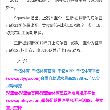
至2027年，Squawka统计了他在英超联赛中参与进球的
数量。
Squawka指出，上赛季至今，里斯-詹姆斯为切尔西
出战31场英超比赛，贡献6粒进球和10次助攻，参与16
球英超后卫同期最多。
里斯-詹姆斯2019年升上切尔西一线队，至今为蓝军
出战128场比赛，攻入10球并送出19记助攻。
（木子）
千亿体育_千亿体育官网_千亿APP_千亿体育平台
(www.qytygw.com)
会员自助返水最高28888元,千亿宝
贝等你撩
球盟会-球盟会官网-球盟会体育是亚洲老牌娱乐平台
(www.qmhtyw.com)最好足球投注平台,开户送88元,美女
宝贝空降！