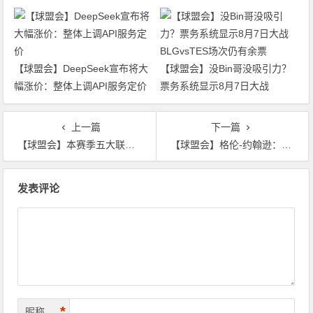
MV和表演
向前 LGD赢首局
【球盟会】DeepSeek宣布将大
【球盟会】没Bin哥没吸引力？
幅涨价：整体上调API服务定价
票务系统显示8月7日大战
BLGvsTES场次仍有余票
上一篇
下一篇
【球盟会】本赛季五大联赛助攻榜：内马尔、梅西6场6助并列首位
【球盟会】格伦-约翰逊：英超不是曼城红军竞争，切尔西和阿森纳是最大威胁
文
发表评论
章
导
航
*
昵称