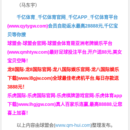
（马东宇）
千亿体育_千亿体育官网_千亿APP_千亿体育平台
(www.qytygw.com)
会员自助返水最高28888元,千亿宝
贝等你撩
球盟会-球盟会官网-球盟会体育是亚洲老牌娱乐平台
(www.qmhtyw.com)最好足球投注平台,开户送88元,美女
宝贝空降！
龙8国际-龙8国际官网-龙八国际娱乐官网-龙八国际娱乐
下载(www.l8gjw.com)全球最佳老虎机平台,每日存款送
3888元！
乐虎国际-乐虎国际官网-乐虎棋牌游戏官网-乐虎体育app
下载(www.lhgjgw.com)真人百家乐连赢,最高88888,让您
喜上加喜！
以上内容由球盟会(
www.qm-hui.com
)整理发布。