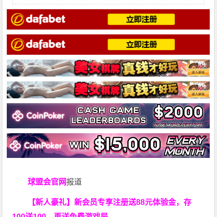
球盟会官网
报道
【新人豪礼】新会员专享注册送88元体验金，存
100送100，再送免费游戏局