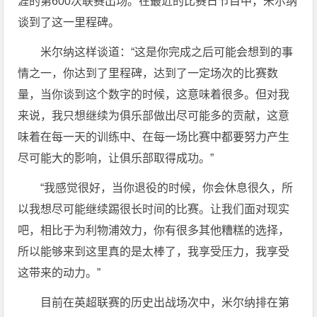
涯的第600次联赛出场。在最近的比赛日节目中，米尔纳
谈到了这一里程碑。
米尔纳这样谈道：“这是你完成之后可能会想到的事
情之一，你达到了里程碑，达到了一定场次的比赛数
量，当你谈到这个数字的时候，这意味着很多。但对我
来说，我只想继续为俱乐部做出尽可能多的贡献，这意
味着在每一天的训练中、在每一场比赛中都要努力产生
尽可能大的影响，让俱乐部取得成功。”
“我感觉很好，当你退役的时候，你会休息很久，所
以我想尽可能继续踢很长时间的比赛。让我们面对现实
吧，相比于为利物浦效力，你有很多其他糟糕的选择，
所以能够来到这里真的是太棒了，我享受压力，我享受
这带来的动力。”
目前在英超联赛的历史出战场次中，米尔纳排在第