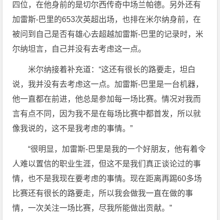
四位，在他身前的是切尔西传奇中场兰帕德。另外还有
加雷斯-巴里的653次英超出场，也排在米尔纳身前，在
被问到自己是否有雄心去超越加雷斯-巴里的记录时，米
尔纳坦言，自己并没有去考虑这一点。
米尔纳接着补充道：“这还有很长的路要走，坦白
说，我并没有去考虑这一点。加雷斯-巴里是一台机器，
他一直都在前进，他总是参加每一场比赛。情况对我而
言有点不同，因为我不是在每场比赛中都首发，所以就
像我说的，这不是我考虑的事情。”
“很明显，加雷斯-巴里是我的一个好朋友，他有着令
人难以置信的职业生涯，但这不是我们真正谈论过的事
情，也不是我现在要考虑的事情。现在距离再踢60多场
比赛还有很长的路要走，所以我会做我一直在做的事
情，一次关注一场比赛，尽我所能做出贡献。”