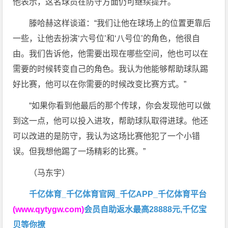
他表示，这名球员在防守方面仍可继续提升。
滕哈赫这样谈道：“我们让他在球场上的位置更靠后
一些，让他去扮演‘六号位’和‘八号位’的角色，他很自
由。我们告诉他，他需要出现在哪些空间，他也可以在
需要的时候转变自己的角色。我认为他能够帮助球队踢
好比赛，他可以在你需要的时候改变比赛方式。”
“如果你看到他最后的那个传球，你会发现他可以做
到这一点，他可以投入进攻，帮助球队取得进球。他还
可以改进的是防守，我认为这场比赛他犯了一个小错
误。但我想他踢了一场精彩的比赛。”
（马东宇）
千亿体育_千亿体育官网_千亿APP_千亿体育平台
(www.qytygw.com)
会员自助返水最高28888元,千亿宝
贝等你撩