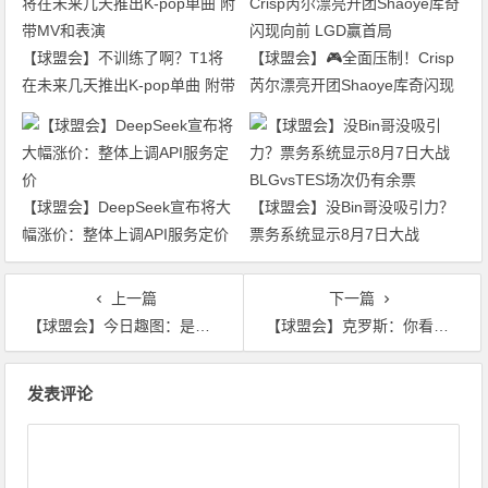
【球盟会】不训练了啊？T1将
【球盟会】🎮全面压制！Crisp
在未来几天推出K-pop单曲 附带
芮尔漂亮开团Shaoye库奇闪现
MV和表演
向前 LGD赢首局
【球盟会】DeepSeek宣布将大
【球盟会】没Bin哥没吸引力？
幅涨价：整体上调API服务定价
票务系统显示8月7日大战
BLGvsTES场次仍有余票
上一篇
下一篇
【球盟会】今日趣图：是不是可以叫一声滕圣了？
【球盟会】克罗斯：你看到C罗开法拉利 你不知道37岁的他为保持状态投入多少
文
发表评论
章
导
航