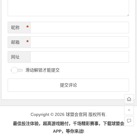
*
昵称
*
邮箱
网址
滑动解锁才能提交
Copyright © 2026 球盟会官网 版权所有.
最佳投注体验，超高游戏赔付，千场精彩赛事，下载球盟会
APP，等你来战!