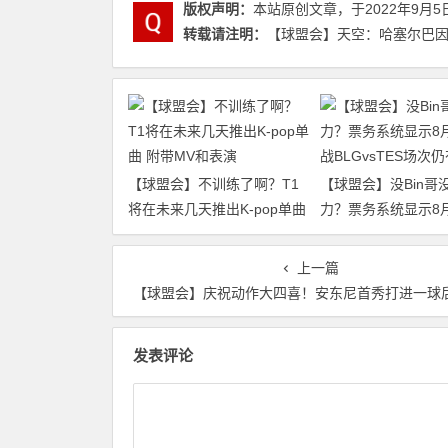
版权声明：
本站原创文章，于2022年9月5
转载请注明：
【球盟会】天空：哈塞尔巴因
【球盟会】不训练了啊？T1
【球盟会】没Bin哥
将在未来几天推出K-pop单曲
力？票务系统显示8
附带MV和表演
战BLGvsTES场次
上一篇
【球盟会】庆祝动作大四喜！安东尼首秀打进一球后，做了4个庆祝
发表评论