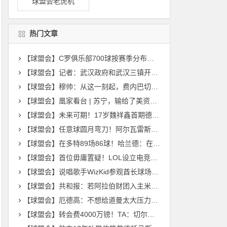
球盟会老虎机
热门文章
【球盟会】C罗俱乐部700球按赛季分布：14/15赛季61球，连续6赛季50+
【球盟会】记者：武汉政府和武汉三镇开会，表达的意思是要救这家俱乐部
【球盟会】穆帅：从这一刻起，费内巴切球迷的梦想就是我的梦想
【球盟会】凰家看台 | 苏宁，输给了美资还是输给了自己？
【球盟会】未来可期！17岁魏祥鑫首期德转身价出炉，最新身价为20万欧
【球盟会】任意球圆月弯刀！阿尔瓦雷斯当选西班牙人2-1马竞全场最佳球员
【球盟会】在多特89场86球！哈兰德：在多特第一个月可能是生涯最好的一个月
【球盟会】首位毋庸置疑！LOL设立电竞名人堂 吧友们心中前十位入选者是谁
【球盟会】说唱歌手WizKid参观酋长球场，和萨卡合影并获赠球衣?
【球盟会】共和报：若阿拉伯财团入主米兰，他们愿邀请德泽尔比来执教
【球盟会】厄德高：不想给道曼太大压力，要确保他按照自己的方式去适应
【球盟会】转会费4000万镑！TA：切尔西非常关注昆达在葡体最后一年的表现