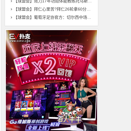
【球盟会】效力17年功勋体能教练托马斯患病离世，拜仁官方发文致哀
【球盟会】拜仁心里苦?拜仁26轮拿60分比上赛季同期还高5分，但药厂70分
【球盟会】葡萄牙足协官方：切尔西中场埃苏戈在训练中右大腿肌肉不适