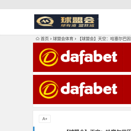
首页
球盟会体育
【球盟会】天空：哈塞尔巴因
A+