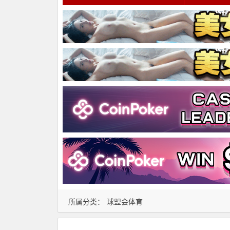
所属分类：
球盟会体育