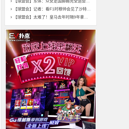
【球盟会】东体：众女足国脚踢完全运会后，将随中国女足赴欧洲拉练
【球盟会】记者：看F1时穆帅会见了沙特官员，他可能执教沙特俱乐部或国家队
【球盟会】太难了！皇马去年时隔9年拿国王杯＆期间5夺欧冠，今年止步16强