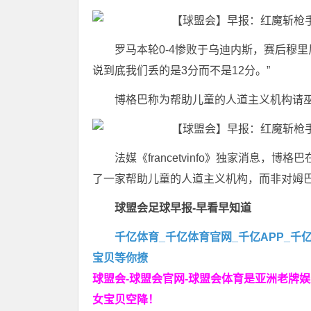
罗马本轮0-4惨败于乌迪内斯，赛后穆里
说到底我们丢的是3分而不是12分。”
博格巴称为帮助儿童的人道主义机构请
法媒《francetvinfo》独家消息
了一家帮助儿童的人道主义机构，而非对姆
球盟会足球早报-早看早知道
千亿体育_千亿体育官网_千亿APP_千
宝贝等你撩
球盟会-球盟会官网-球盟会体育是亚洲老牌娱乐平台
女宝贝空降！