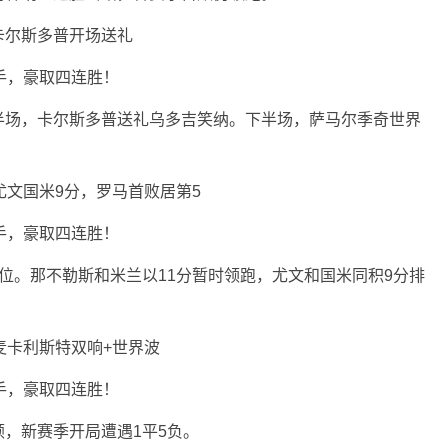
 卡尔斯多普开场送礼
上半场，卡尔斯多普送礼乌多吉笑纳。下半场，萨马尔季奇世界
尤文国米9分，罗马首败居第5
位。那不勒斯和米兰以11分暂时领跑，尤文和国米同积9分排
 麦卡利斯特双响+世界波
顿，新赛季开局遭遇1平5负。