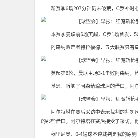
新赛季6场207分钟仍未破荒，C罗补时
本赛季曼联前6场英超，C罗1场首发，5
阿森纳败走老特拉福德，五大联赛只有皇
英超第6轮，曼联主场3-1击败阿森纳
基恩：听够了阿森纳输球后的借口，阿
阿尔特塔在赛后采访中表示裁判的判罚
的那些借口。阿尔特塔在赛后接受了采访，他
穆里尼奥：0-4输球不谈裁判是我的原则 输