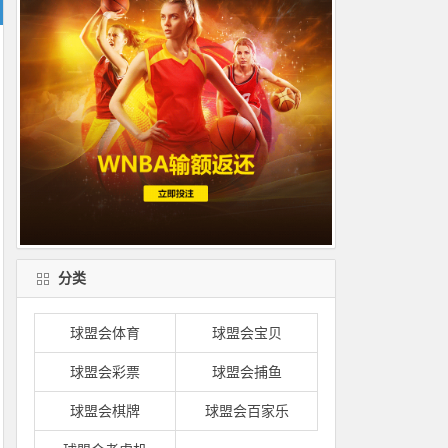
分类
球盟会体育
球盟会宝贝
球盟会彩票
球盟会捕鱼
球盟会棋牌
球盟会百家乐