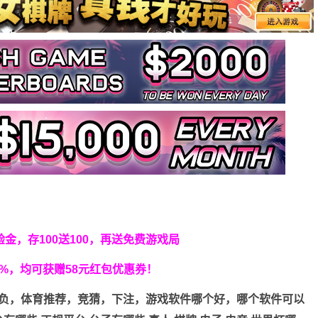
金，存100送100，再送免费游戏局
%，均可获赠58元红包优惠券！
平负，体育推荐，竞猜，下注，游戏软件哪个好，哪个软件可以