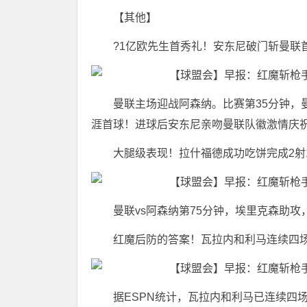
【其他】
?1亿欧先生首秀礼！安东尼破门斩曼联
曼联主场迎战阿森纳。比赛第35分钟，
涯首球！进球后安东尼亲吻曼联队徽激情庆
大腿级表现！拉什福德成功吃饼完成2射
曼联vs阿森纳第75分钟，埃里克森助
红魔后防的答案！瓦拉内和利马连续四
据ESPN统计，瓦拉内和利马已连续四