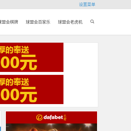
设置菜单
球盟会棋牌
球盟会百家乐
球盟会老虎机