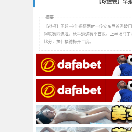
【球盟会】早
摘要
【战报】英超-拉什福德两射一传安东尼首秀破门 
得联赛四连胜，枪手遭遇赛季首败。上半场马丁
比分，拉什福德梅开二度。