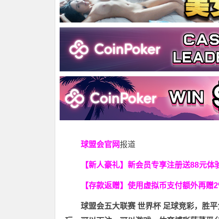
球盟会官网
报道
【新人豪礼】新会员专享注册送88元体验
【存款返赠】使用虚拟币支付额外再赠2
球盟会五大联赛 世界杯 足球竞彩，胜