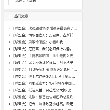
球盟会老虎机
热门文章
【球盟会】球员超过35岁后德转最高身价榜：C罗5000万欧居首，梅西3500万欧
【球盟会】切尔西官方：恩昆库、古斯托和查洛巴已经恢复球队合练
【球盟会】周淑怡晒照：小猪和我
【球盟会】厄德高：我们必须保持冷静，距离赛季结束还有很长的路要走
【球盟会】主持骆歆晒照：此生无悔入麦门！
【球盟会】尤文极端球迷横幅：阿莱格里别辞职，反对你的球员配不上这件球衣
【球盟会】?3线争冠！曼城晋级足总杯半决赛，联赛落后1分&欧冠进8强
【球盟会】伊卡尔迪获GQ土耳其年度最佳，旺达颁奖?两人台上热吻
【球盟会】阿根廷官方：3月份将在中国进行2场国际友谊赛，对手几周内公布
【球盟会】抵达米兰！莫拉塔竖大拇指：很开心！我渴望穿上米兰球衣
【球盟会】法媒：穆基勒告知巴黎总监坎波斯，他希望加盟拜仁
【球盟会】记者：每场欧冠小组赛，欧足联都有权获得约1300张球票