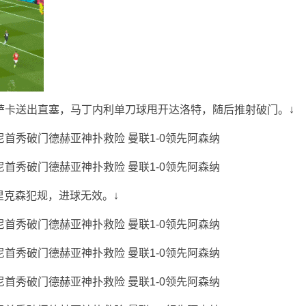
萨卡送出直塞，马丁内利单刀球甩开达洛特，随后推射破门。↓
里克森犯规，进球无效。↓