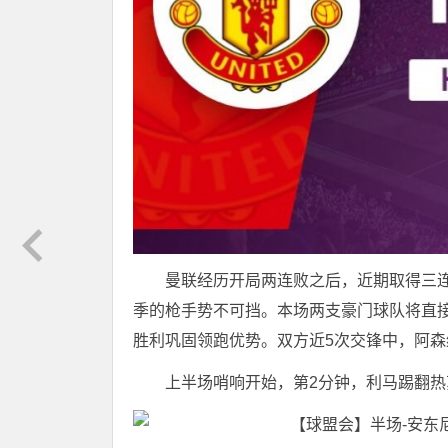
曼联经历开局两连败之后，近期取得三
季的枪手势不可挡。本场两支豪门球队将直
胜利巩固领跑优势。双方近5次交锋中，阿森
上半场哨响开始，第2分钟，利马踢翻热