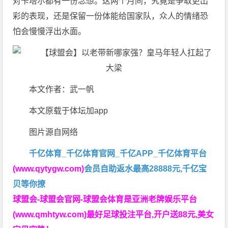
对卡塔尔都有一份念想。这两个月间，究竟是争取更出
彩的表现，还是保留一份体能给国家队，众人的情绪恐
怕会慢慢浮出水面。
本文作者：武一帆
本文原载于体坛加app
图片源自网络
千亿体育_千亿体育官网_千亿APP_千亿体育平台
(www.qytygw.com)
会员自助返水最高28888元,千亿宝
贝等你撩
球盟会-球盟会官网-球盟会体育是亚洲老牌娱乐平台
(www.qmhtyw.com)最好足球投注平台,开户送88元,美女