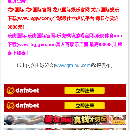
宝贝空降！
龙8国际-龙8国际官网-龙八国际娱乐官网-龙八国际娱乐
下载(www.l8gjw.com)全球最佳老虎机平台,每日存款送
3888元！
乐虎国际-乐虎国际官网-乐虎棋牌游戏官网-乐虎体育app
下载(www.lhgjgw.com)真人百家乐连赢,最高88888,让您
喜上加喜！
以上内容由球盟会(
www.qm-hui.com
)整理发布。