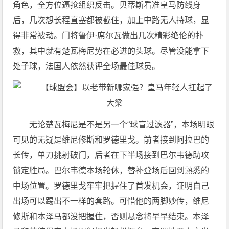
角色，全方位逼抢组织反击。贝蒂斯看准皇马防线身
后，几次想长程直塞都被截住，加上中路无人持球，显
得非常被动。门将鲁伊·席尔瓦做出几次精彩绝伦的扑
救，其中就有楚瓦梅尼势在必进的头球。尽管没能拿下
处子球，法国人依然获评全场最佳球员。
无论楚瓦梅尼是不是另一个“球盲过滤器”，本场明眼
可见的无疑是维尼修斯和罗德里戈。前者接到阿拉巴的
长传，单刀挑射破门，后者在下半场接到巴尔韦德助攻
锁定胜局。巴尔韦德本场轮休，替补登场后回到熟悉的
中场位置。罗德里戈牢牢把握住了首发机会，证明自己
出场可以踢出不一样的套路。可惜他的两脚妙传，维尼
修斯和本泽马都没把握住，否则悬念将早早结束。本泽