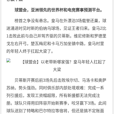
球盟会，亚洲领先的世界杯和电竞赛事预测平台。
榜首之争没有悬念。皇马在外漂泊3场载誉还巢，球
迷涌进时见时新的伯纳乌球场，见证王者归来。皇马2比
1击败此前与自己并驾齐驱的贝蒂斯。维尼修斯和罗德里
戈左右开弓，楚瓦梅尼和卡马万加坐镇中路，皇马村里
的年轻人终于扛起大梁了。
贝蒂斯开赛后前3场先后击败埃尔切、马洛卡和奥萨
苏纳，势头强劲。同时俱乐部内部处境艰难：完成一系
列引援后，发现工资帽超限，所有新援都无法完成注
册。球队只得用旧阵容开始新赛季，咬牙赢下3场。此间
球队送别了特略和巴尔特拉等宿将，但还是搞不定账面